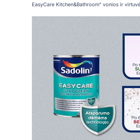
EasyCare Kitchen&Bathroom“ vonios ir virtuvė