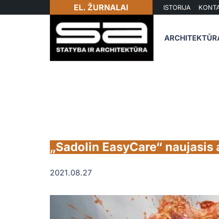
EL. ŽURNALAI
ISTORIJA
KONTA
ARCHITEKTŪR
„Sadolin EasyCare“ naujasis
2021.08.27