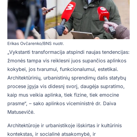
Erikas Ovčarenko/BNS nuotr.
„Vykstanti transformacija atspindi naujas tendencijas:
žmonės tampa vis reiklesni juos supančios aplinkos
kokybei, jos tvarumui, funkcionalumui, estetikai.
Architektūrinių, urbanistinių sprendimų dalis statybų
procese įgyja vis didesnį svorį, daugėja supratimo,
kaip mus veikia aplinka, tiek fizine, tiek emocine
prasme“, – sako aplinkos viceministrė dr. Daiva
Matusevičė.
Architektūroje ir urbanistikoje išskirtas ir kultūrinis
kontekstas, ir socialinė atsakomybė, ir