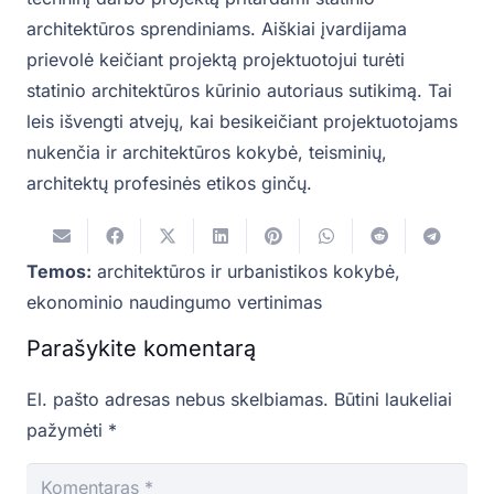
architektūros sprendiniams. Aiškiai įvardijama
prievolė keičiant projektą projektuotojui turėti
statinio architektūros kūrinio autoriaus sutikimą. Tai
leis išvengti atvejų, kai besikeičiant projektuotojams
nukenčia ir architektūros kokybė, teisminių,
architektų profesinės etikos ginčų.
Temos:
architektūros ir urbanistikos kokybė
,
ekonominio naudingumo vertinimas
Parašykite komentarą
El. pašto adresas nebus skelbiamas.
Būtini laukeliai
pažymėti
*