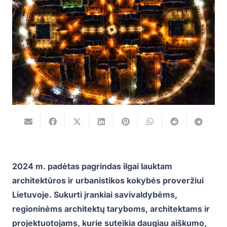
2024 m. padėtas pagrindas ilgai lauktam
architektūros ir urbanistikos kokybės proveržiui
Lietuvoje. Sukurti įrankiai savivaldybėms,
regioninėms architektų taryboms, architektams ir
projektuotojams, kurie suteikia daugiau aiškumo,