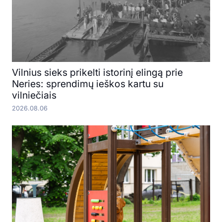
Vilnius sieks prikelti istorinį elingą prie
Neries: sprendimų ieškos kartu su
vilniečiais
2026.08.06