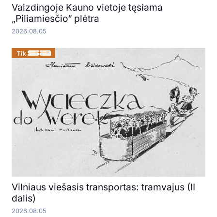
Vaizdingoje Kauno vietoje tęsiama
„Piliamiesčio“ plėtra
2026.08.05
Vilniaus viešasis transportas: tramvajus (II
dalis)
2026.08.05