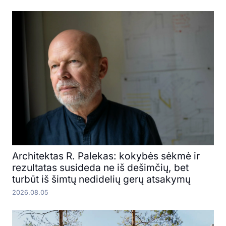
Architektas R. Palekas: kokybės sėkmė ir
rezultatas susideda ne iš dešimčių, bet
turbūt iš šimtų nedidelių gerų atsakymų
2026.08.05