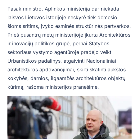
Pasak ministro, Aplinkos ministerija dar niekada
laisvos Lietuvos istorijoje neskyrė tiek dėmesio
šioms sritims, įvyko esminės struktūrinės pertvarkos.
Prieš pusantrų metų ministerijoje įkurta Architektūros
ir inovacijų politikos grupė, pernai Statybos
sektoriaus vystymo agentūroje pradėjo veikti
Urbanistikos padalinys, atgaivinti Nacionaliniai
architektūros apdovanojimai, skirti skatinti aukštos
kokybės, darnios, ilgaamžės architektūros objektų
kūrimą, rašoma ministerijos pranešime.