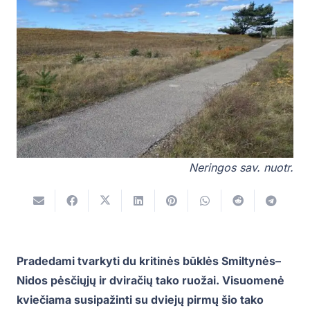
Neringos sav. nuotr.
Pradedami tvarkyti du kritinės būklės Smiltynės–
Nidos pėsčiųjų ir dviračių tako ruožai. Visuomenė
kviečiama susipažinti su dviejų pirmų šio tako