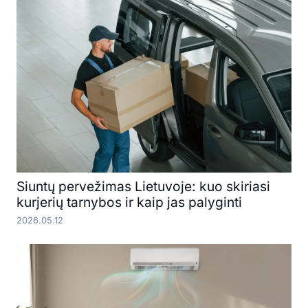
Siuntų pervežimas Lietuvoje: kuo skiriasi
kurjerių tarnybos ir kaip jas palyginti
2026.05.12