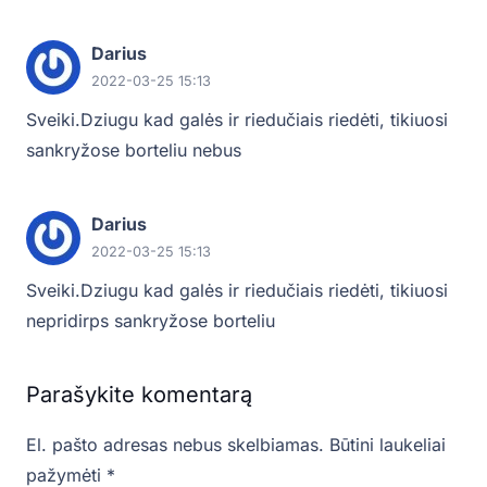
Darius
2022-03-25 15:13
Sveiki.Dziugu kad galės ir riedučiais riedėti, tikiuosi
sankryžose borteliu nebus
Darius
2022-03-25 15:13
Sveiki.Dziugu kad galės ir riedučiais riedėti, tikiuosi
nepridirps sankryžose borteliu
Parašykite komentarą
El. pašto adresas nebus skelbiamas.
Būtini laukeliai
pažymėti
*