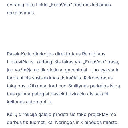
dviračių takų tinklo „EuroVelo“ trasoms keliamus
reikalavimus.
Pasak Kelių direkcijos direktoriaus Remigijaus
Lipkevičiaus, kadangi šis takas yra „EuroVelo“ trasa,
juo važinėja ne tik vietiniai gyventojai – juo vyksta ir
tarptautinis susisiekimas dviračiais. Rekonstravus
taką bus užtikrinta, kad nuo Smiltynės perkėlos Nidą
bus galima patogiai pasiekti dviračiu atsisakant
kelionės automobiliu.
Kelių direkcija galėjo pradėti šio tako projektavimo
darbus tik tuomet, kai Neringos ir Klaipėdos miesto