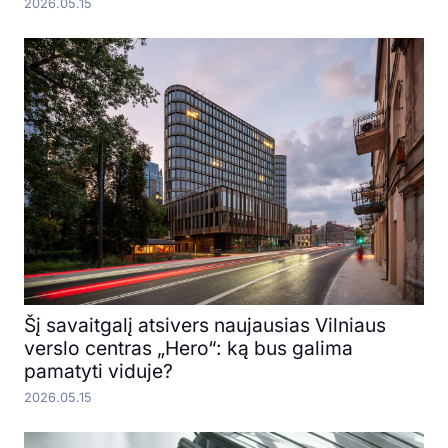
2026.05.15
Šį savaitgalį atsivers naujausias Vilniaus
verslo centras „Hero“: ką bus galima
pamatyti viduje?
2026.05.15