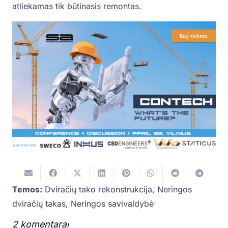
atliekamas tik būtinasis remontas.
Temos:
Dviračių tako rekonstrukcija
,
Neringos
dviračių takas
,
Neringos savivaldybė
2
komentarai
.