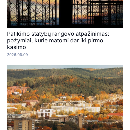
Patikimo statybų rangovo atpažinimas:
požymiai, kurie matomi dar iki pirmo
kasimo
2026.06.09