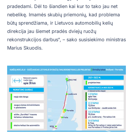
pradedami. Dėl to šiandien kai kur to tako jau net
nebelikę. Imamės skubių priemonių, kad problema
būtų sprendžiama, ir Lietuvos automobilių kelių
direkcija jau šiemet pradės dviejų ruožų
rekonstrukcijos darbus“, – sako susisiekimo ministras
Marius Skuodis.