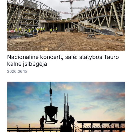
Nacionalinė koncertų salė: statybos Tauro
kalne įsibėgėja
2026.06.15