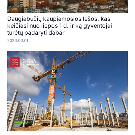
Daugiabučių kaupiamosios lėšos: kas
keičiasi nuo liepos 1 d. ir ką gyventojai
turėtų padaryti dabar
2026.06.01