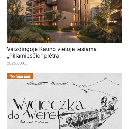
Vaizdingoje Kauno vietoje tęsiama
„Piliamiesčio“ plėtra
2026.08.05