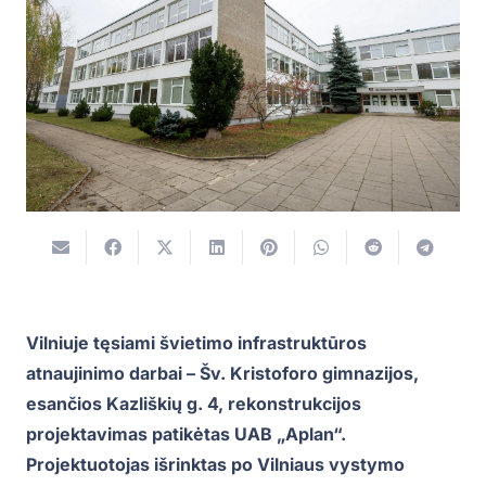
Vilniuje tęsiami švietimo infrastruktūros
atnaujinimo darbai – Šv. Kristoforo gimnazijos,
esančios Kazliškių g. 4, rekonstrukcijos
projektavimas patikėtas UAB „Aplan“.
Projektuotojas išrinktas po Vilniaus vystymo