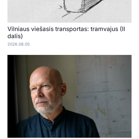
Vilniaus viešasis transportas: tramvajus (II
dalis)
2026.08.05