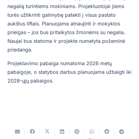
negalią turintiems mokiniams. Projektuotojai jiems
turės užtikrinti galimybę patekti į visus pastato
aukštus liftais. Planuojama atnaujinti ir mokyklos
prieigas – jos bus pritaikytos žmonėms su negalia.
Naujai bus statoma ir projekte numatyta požeminė
priedanga.
Projektavimo pabaiga numatoma 2026 metų
pabaigoje, o statybos darbus planuojama užbaigti iki
2028-ųjų pabaigos.