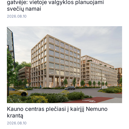
gatvėje: vietoje valgyklos planuojami
svečių namai
2026.08.10
Kauno centras plečiasi į kairįjį Nemuno
krantą
2026.08.10