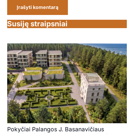
Įrašyti komentarą
Susiję straipsniai
Pokyčiai Palangos J. Basanavičiaus