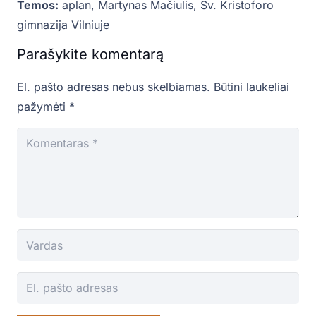
Temos:
aplan
,
Martynas Mačiulis
,
Šv. Kristoforo
gimnazija Vilniuje
Parašykite komentarą
El. pašto adresas nebus skelbiamas.
Būtini laukeliai
pažymėti
*