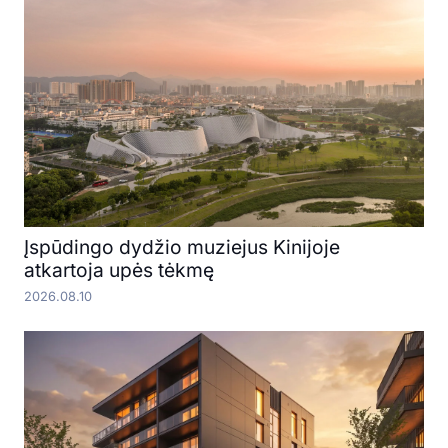
Įspūdingo dydžio muziejus Kinijoje
atkartoja upės tėkmę
2026.08.10