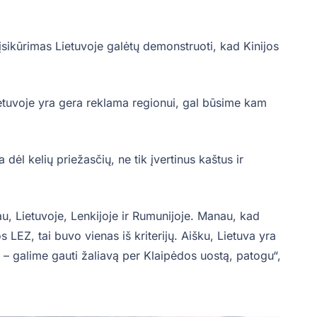
 įsikūrimas Lietuvoje galėtų demonstruoti, kad Kinijos
ietuvoje yra gera reklama regionui, gal būsime kam
dėl kelių priežasčių, ne tik įvertinus kaštus ir
u, Lietuvoje, Lenkijoje ir Rumunijoje. Manau, kad
 LEZ, tai buvo vienas iš kriterijų. Aišku, Lietuva yra
e – galime gauti žaliavą per Klaipėdos uostą, patogu“,