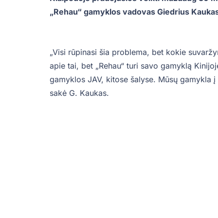
„Rehau“ gamyklos vadovas Giedrius Kaukas
„Visi rūpinasi šia problema, bet kokie suvaržy
apie tai, bet „Rehau“ turi savo gamyklą Kinijoj
gamyklos JAV, kitose šalyse. Mūsų gamykla į t
sakė G. Kaukas.