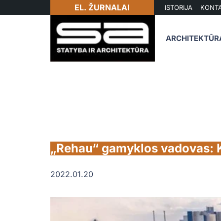
EL. ŽURNALAI
ISTORIJA
KONTA
ARCHITEKTŪR
„Rehau“ gamyklos vadovas: Ki
2022.01.20