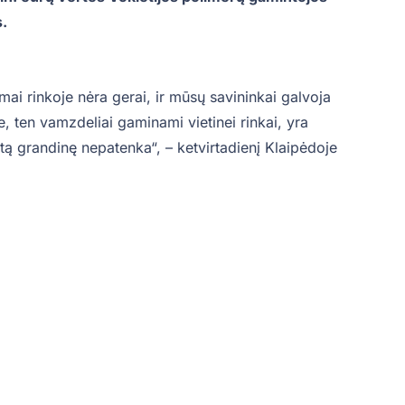
.
mai rinkoje nėra gerai, ir mūsų savininkai galvoja
e, ten vamzdeliai gaminami vietinei rinkai, yra
ą grandinę nepatenka“, – ketvirtadienį Klaipėdoje