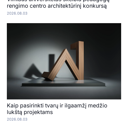
rengimo centro architektūrinį konkursą
2026.08.03
Kaip pasirinkti tvarų ir ilgaamžį medžio
lukštą projektams
2026.08.03