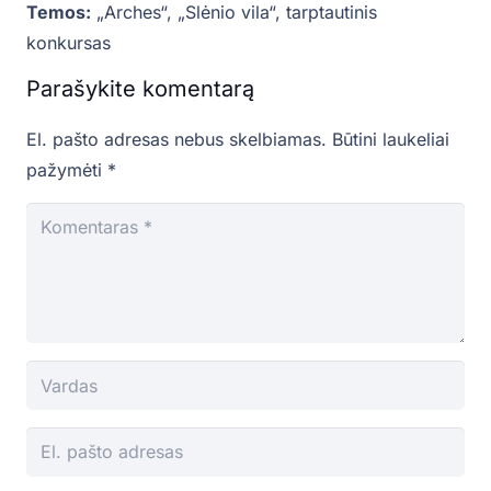
Temos:
„Arches“
,
„Slėnio vila“
,
tarptautinis
konkursas
Parašykite komentarą
El. pašto adresas nebus skelbiamas.
Būtini laukeliai
pažymėti
*