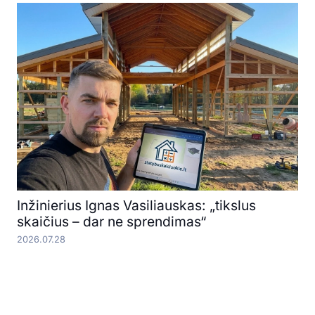
Inžinierius Ignas Vasiliauskas: „tikslus
skaičius – dar ne sprendimas“
2026.07.28