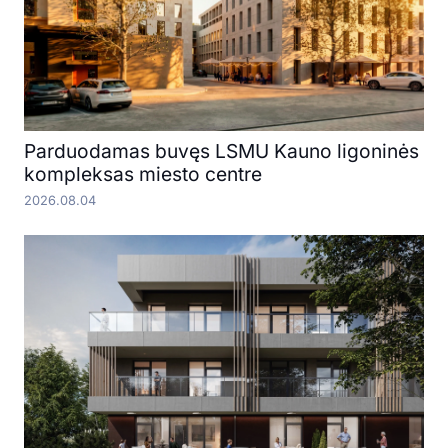
Parduodamas buvęs LSMU Kauno ligoninės
kompleksas miesto centre
2026.08.04