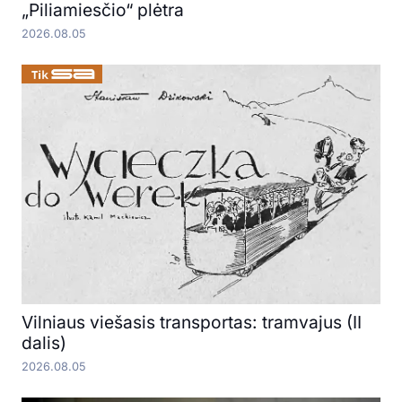
„Piliamiesčio“ plėtra
2026.08.05
Vilniaus viešasis transportas: tramvajus (II
dalis)
2026.08.05