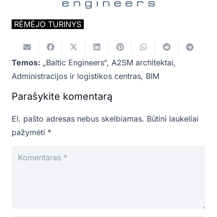
RĖMĖJO TURINYS
Temos:
„Baltic Engineers“
,
A2SM architektai
,
Administracijos ir logistikos centras
,
BIM
Parašykite komentarą
El. pašto adresas nebus skelbiamas.
Būtini laukeliai
pažymėti
*