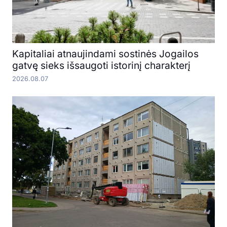
Kapitaliai atnaujindami sostinės Jogailos
gatvę sieks išsaugoti istorinį charakterį
2026.08.07