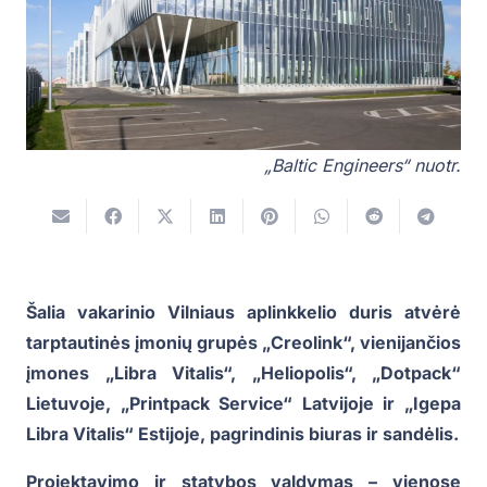
„Baltic Engineers“ nuotr.
Šalia vakarinio Vilniaus aplinkkelio duris atvėrė
tarptautinės įmonių grupės „Creolink“, vienijančios
įmones „Libra Vitalis“, „Heliopolis“, „Dotpack“
Lietuvoje, „Printpack Service“ Latvijoje ir „Igepa
Libra Vitalis“ Estijoje, pagrindinis biuras ir sandėlis.
Projektavimo ir statybos valdymas – vienose