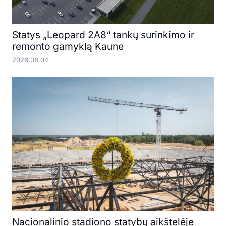
Statys „Leopard 2A8“ tankų surinkimo ir
remonto gamyklą Kaune
2026.08.04
Nacionalinio stadiono statybų aikštelėje