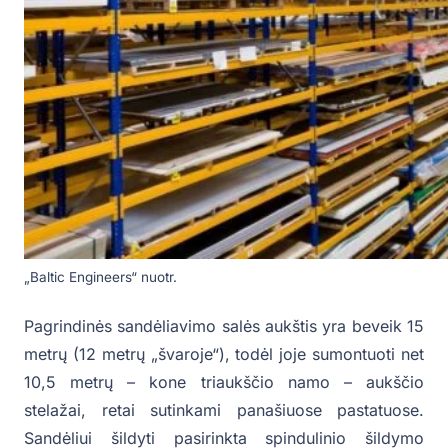
„Baltic Engineers“ nuotr.
Pagrindinės sandėliavimo salės aukštis yra beveik 15
metrų (12 metrų „švaroje“), todėl joje sumontuoti net
10,5 metrų – kone triaukščio namo – aukščio
stelažai, retai sutinkami panašiuose pastatuose.
Sandėliui šildyti pasirinkta spindulinio šildymo