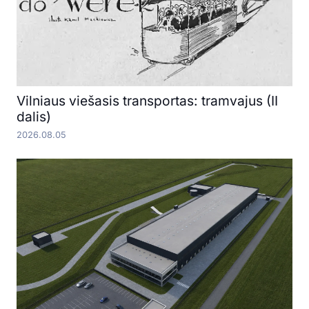
Vilniaus viešasis transportas: tramvajus (II
dalis)
2026.08.05