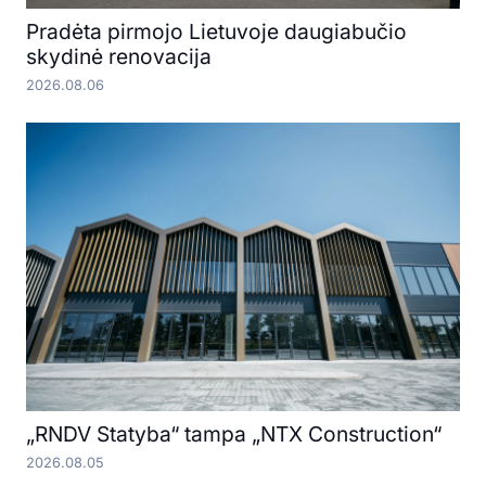
Pradėta pirmojo Lietuvoje daugiabučio
skydinė renovacija
2026.08.06
„RNDV Statyba“ tampa „NTX Construction“
2026.08.05