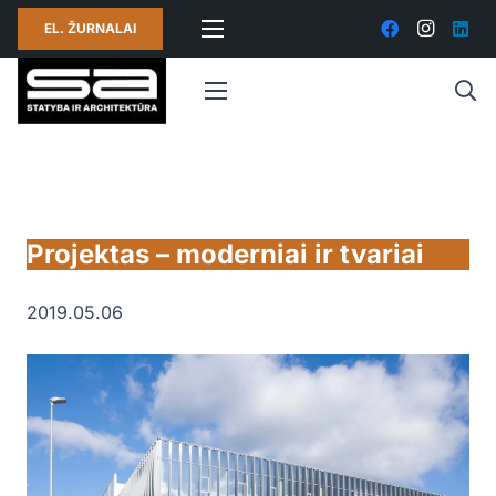
EL. ŽURNALAI
Projektas – moderniai ir tvariai
2019.05.06