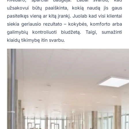
užsakovui būtų paaiškinta, kokią naudą jis gaus
pasitelkęs vieną ar kitą įrankį. Juolab kad visi klientai
siekia geriausio rezultato – kokybės, komforto arba
galimybių kontroliuoti biudžetą. Taigi, sumažinti
klaidų tikimybę itin svarbu.