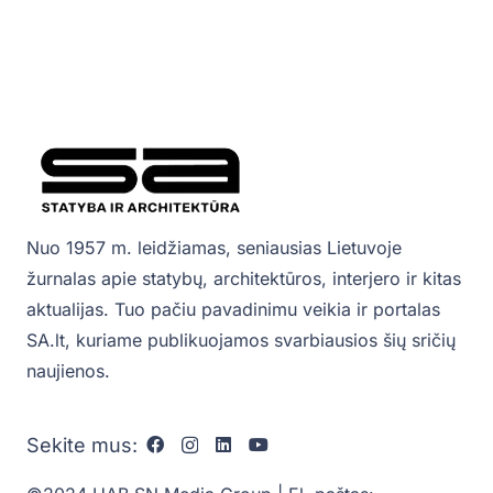
Nuo 1957 m. leidžiamas, seniausias Lietuvoje
žurnalas apie statybų, architektūros, interjero ir kitas
aktualijas. Tuo pačiu pavadinimu veikia ir portalas
SA.lt, kuriame publikuojamos svarbiausios šių sričių
naujienos.
Sekite mus: