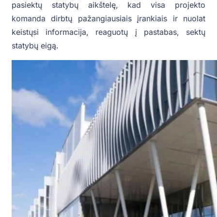
pasiektų statybų aikštelę, kad visa projekto
komanda dirbtų pažangiausiais įrankiais ir nuolat
keistųsi informacija, reaguotų į pastabas, sektų
statybų eigą.