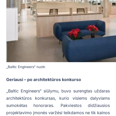
„Baltic Engineers“ nuotr.
Geriausi – po architektūros konkurso
„Baltic Engineers“ siūlymu, buvo surengtas uždaras
architektūros konkursas, kurio visiems dalyviams
sumokėtas honoraras. Pakviestos didžiausios
projektavimo įmonės varžėsi teikdamos ne tik kainos