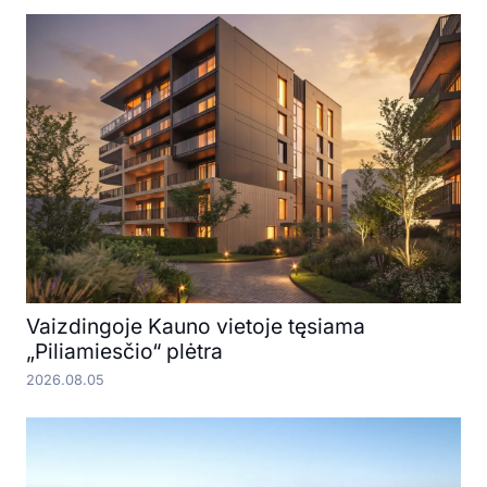
Vaizdingoje Kauno vietoje tęsiama
„Piliamiesčio“ plėtra
2026.08.05