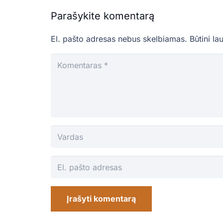
Parašykite komentarą
El. pašto adresas nebus skelbiamas.
Būtini la
Įrašyti komentarą