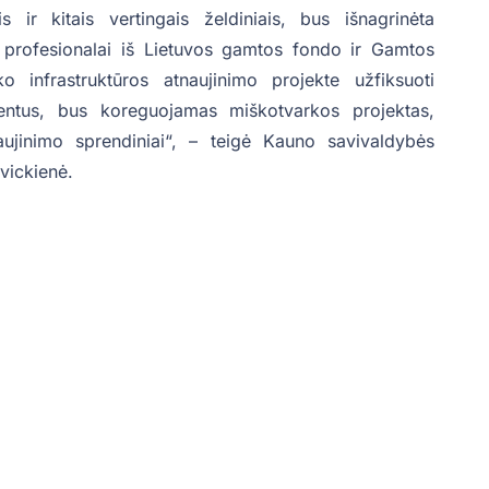
 ir kitais vertingais želdiniais, bus išnagrinėta
s profesionalai iš Lietuvos gamtos fondo ir Gamtos
 infrastruktūros atnaujinimo projekte užfiksuoti
ntus, bus koreguojamas miškotvarkos projektas,
aujinimo sprendiniai“, – teigė Kauno savivaldybės
vickienė.