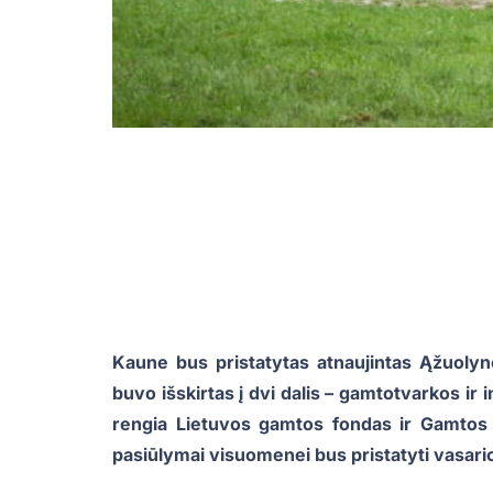
Kaune bus pristatytas atnaujintas Ąžuolyn
buvo išskirtas į dvi dalis – gamtotvarkos ir 
rengia Lietuvos gamtos fondas ir Gamtos t
pasiūlymai visuomenei bus pristatyti vasario