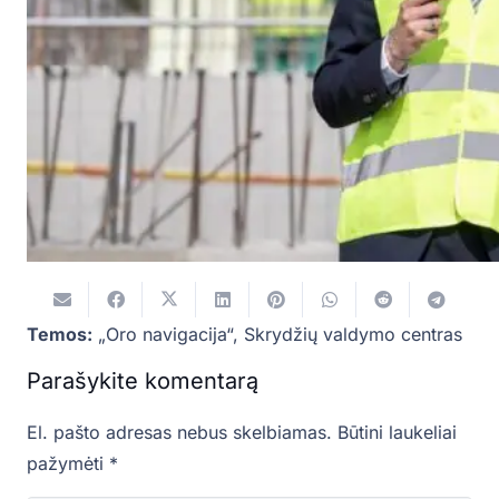
Temos:
„Oro navigacija“
,
Skrydžių valdymo centras
Parašykite komentarą
El. pašto adresas nebus skelbiamas.
Būtini laukeliai
pažymėti
*