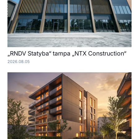
„RNDV Statyba“ tampa „NTX Construction“
2026.08.05