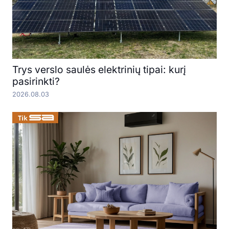
Trys verslo saulės elektrinių tipai: kurį
pasirinkti?
2026.08.03