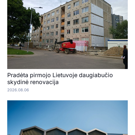
Pradėta pirmojo Lietuvoje daugiabučio
skydinė renovacija
2026.08.06