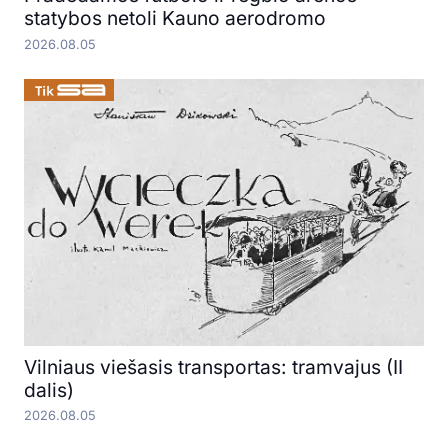
statybos netoli Kauno aerodromo
2026.08.05
Vilniaus viešasis transportas: tramvajus (II
dalis)
2026.08.05