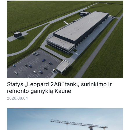
Statys „Leopard 2A8“ tankų surinkimo ir
remonto gamyklą Kaune
2026.08.04