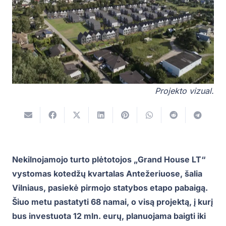
Projekto vizual.
Nekilnojamojo turto plėtotojos „Grand House LT“
vystomas kotedžų kvartalas Antežeriuose, šalia
Vilniaus, pasiekė pirmojo statybos etapo pabaigą.
Šiuo metu pastatyti 68 namai, o visą projektą, į kurį
bus investuota 12 mln. eurų, planuojama baigti iki