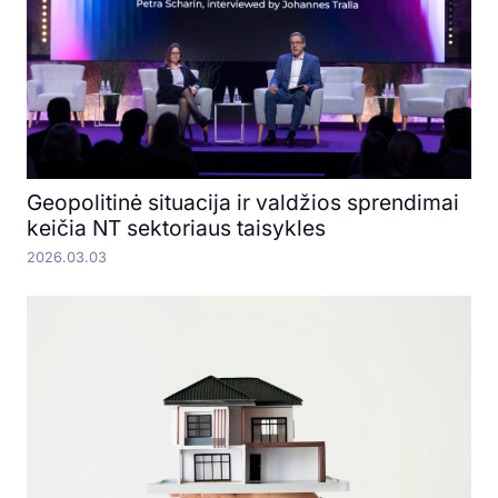
Geopolitinė situacija ir valdžios sprendimai
keičia NT sektoriaus taisykles
2026.03.03