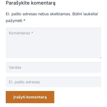
Parašykite komentarą
El. pašto adresas nebus skelbiamas.
Būtini laukeliai
pažymėti
*
Įrašyti komentarą