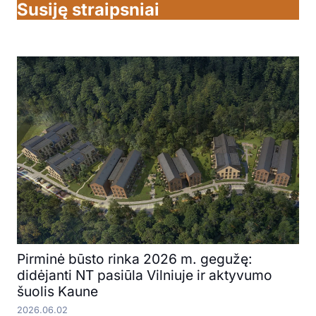
Susiję straipsniai
Pirminė būsto rinka 2026 m. gegužę:
didėjanti NT pasiūla Vilniuje ir aktyvumo
šuolis Kaune
2026.06.02