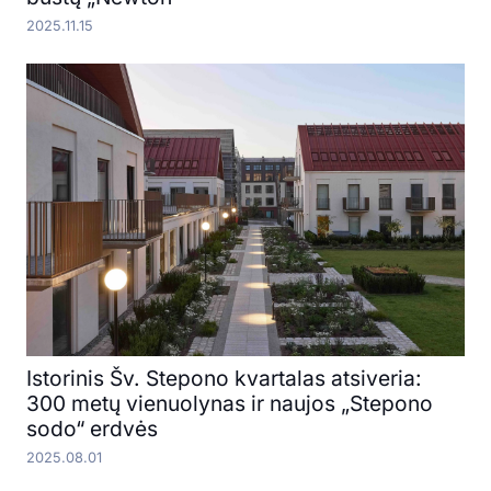
2025.11.15
Istorinis Šv. Stepono kvartalas atsiveria:
300 metų vienuolynas ir naujos „Stepono
sodo“ erdvės
2025.08.01