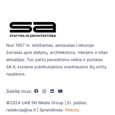
Nuo 1957 m. leidžiamas, seniausias Lietuvoje
žurnalas apie statybų, architektūros, interjero ir kitas
aktualijas. Tuo pačiu pavadinimu veikia ir portalas
SA.lt, kuriame publikuojamos svarbiausios šių sričių
naujienos.
Sekite mus:
©2024 UAB SN Media Group | El. paštas:
redakcija@sa.lt | Sprendimas:
Websty