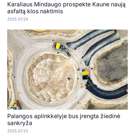
Karaliaus Mindaugo prospekte Kaune naują
asfaltą klos naktimis
2025.07.24
Palangos aplinkkelyje bus įrengta žiedinė
sankryža
2025.07.23