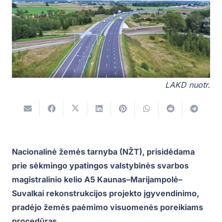
LAKD nuotr.
Nacionalinė žemės tarnyba (NŽT), prisidėdama
prie sėkmingo ypatingos valstybinės svarbos
magistralinio kelio A5 Kaunas–Marijampolė–
Suvalkai rekonstrukcijos projekto įgyvendinimo,
pradėjo žemės paėmimo visuomenės poreikiams
procedūras.