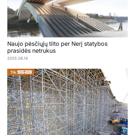
Naujo pėsčiųjų tilto per Nerį statybos
prasidės netrukus
2025.08.14