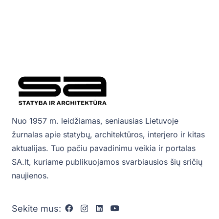
Nuo 1957 m. leidžiamas, seniausias Lietuvoje
žurnalas apie statybų, architektūros, interjero ir kitas
aktualijas. Tuo pačiu pavadinimu veikia ir portalas
SA.lt, kuriame publikuojamos svarbiausios šių sričių
naujienos.
Sekite mus: