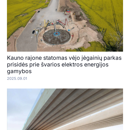
Kauno rajone statomas vėjo jėgainių parkas
prisidės prie švarios elektros energijos
gamybos
2025.09.01