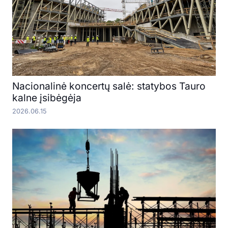
Nacionalinė koncertų salė: statybos Tauro
kalne įsibėgėja
2026.06.15