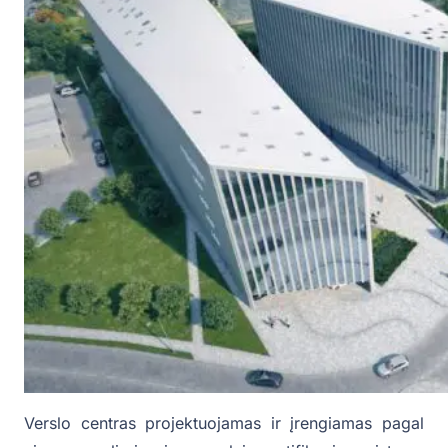
Verslo centras projektuojamas ir įrengiamas pagal