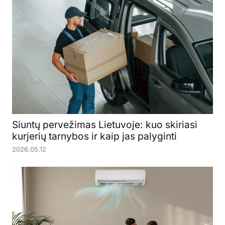
Siuntų pervežimas Lietuvoje: kuo skiriasi
kurjerių tarnybos ir kaip jas palyginti
2026.05.12