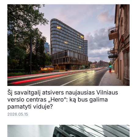
Šį savaitgalį atsivers naujausias Vilniaus
verslo centras „Hero“: ką bus galima
pamatyti viduje?
2026.05.15