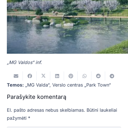
„MG Valdos“ inf.
Temos:
„MG Valda“
,
Verslo centras „Park Town“
Parašykite komentarą
El. pašto adresas nebus skelbiamas.
Būtini laukeliai
pažymėti
*