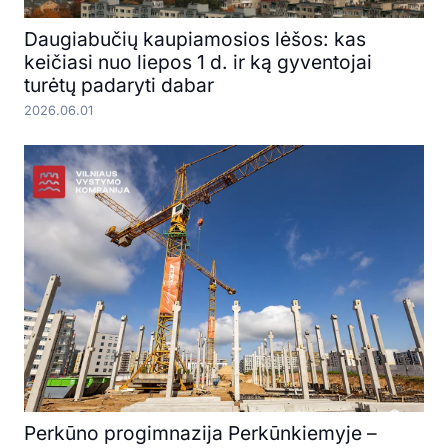
Daugiabučių kaupiamosios lėšos: kas
keičiasi nuo liepos 1 d. ir ką gyventojai
turėtų padaryti dabar
2026.06.01
Perkūno progimnazija Perkūnkiemyje –