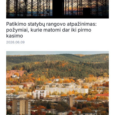
Patikimo statybų rangovo atpažinimas:
požymiai, kurie matomi dar iki pirmo
kasimo
2026.06.09