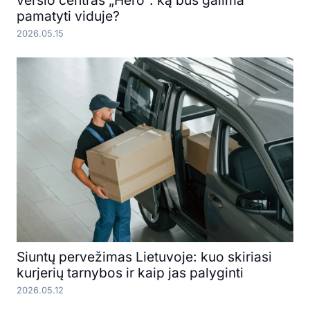
pamatyti viduje?
2026.05.15
Siuntų pervežimas Lietuvoje: kuo skiriasi
kurjerių tarnybos ir kaip jas palyginti
2026.05.12