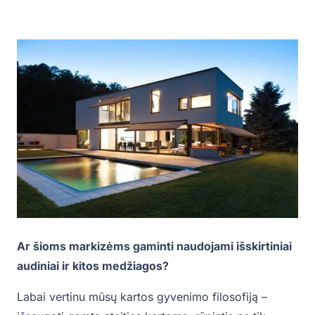
Ar šioms markizėms gaminti naudojami išskirtiniai
audiniai ir kitos medžiagos?
Labai vertinu mūsų kartos gyvenimo filosofiją –