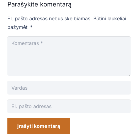
Parašykite komentarą
El. pašto adresas nebus skelbiamas.
Būtini laukeliai
pažymėti
*
Įrašyti komentarą