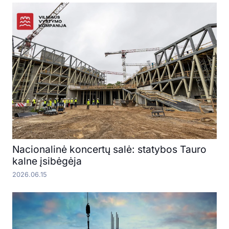
Nacionalinė koncertų salė: statybos Tauro
kalne įsibėgėja
2026.06.15