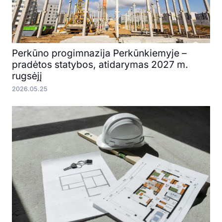
Perkūno progimnazija Perkūnkiemyje –
pradėtos statybos, atidarymas 2027 m.
rugsėjį
2026.05.25