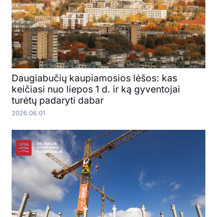
Daugiabučių kaupiamosios lėšos: kas
keičiasi nuo liepos 1 d. ir ką gyventojai
turėtų padaryti dabar
2026.06.01