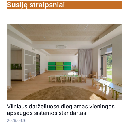
Susiję straipsniai
Vilniaus darželiuose diegiamas vieningos
apsaugos sistemos standartas
2026.06.16