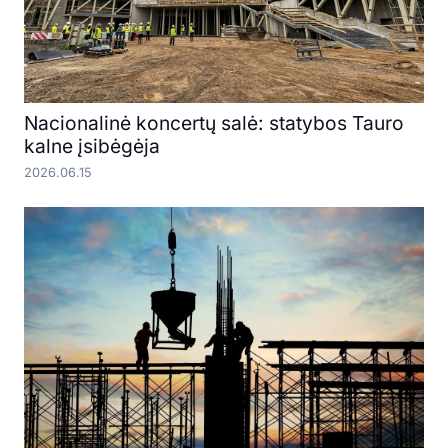
Nacionalinė koncertų salė: statybos Tauro
kalne įsibėgėja
2026.06.15