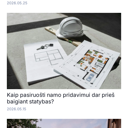
2026.05.25
Kaip pasiruošti namo pridavimui dar prieš
baigiant statybas?
2026.05.15