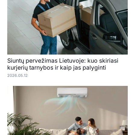
Siuntų pervežimas Lietuvoje: kuo skiriasi
kurjerių tarnybos ir kaip jas palyginti
2026.05.12