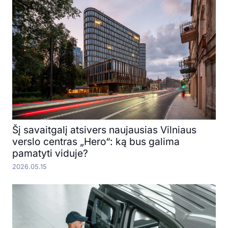
Šį savaitgalį atsivers naujausias Vilniaus
verslo centras „Hero“: ką bus galima
pamatyti viduje?
2026.05.15