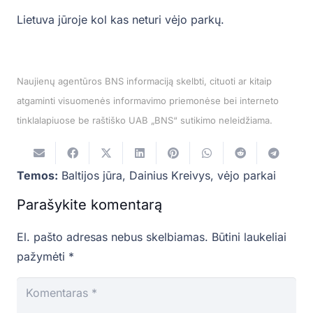
Lietuva jūroje kol kas neturi vėjo parkų.
Naujienų agentūros BNS informaciją skelbti, cituoti ar kitaip
atgaminti visuomenės informavimo priemonėse bei interneto
tinklalapiuose be raštiško UAB „BNS“ sutikimo neleidžiama.
Temos:
Baltijos jūra
,
Dainius Kreivys
,
vėjo parkai
Parašykite komentarą
El. pašto adresas nebus skelbiamas.
Būtini laukeliai
pažymėti
*