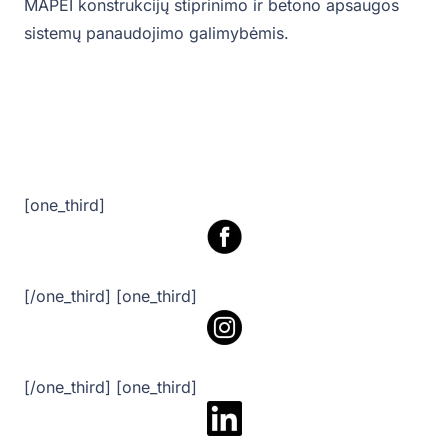
MAPEI konstrukcijų stiprinimo ir betono apsaugos
sistemų panaudojimo galimybėmis. ‎‎
[one_third]
[/one_third] [one_third]
[/one_third] [one_third]