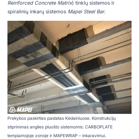
Reinforced Concrete Matrix
) tinklų sistemos ir
spiralinių inkarų sistemos
Mapei Steel Bar
.
Prekybos paskirties pastatas Kėdainiuose. Konstrukcijų
stiprinimas anglies pluošto sistemomis: CARBOPLATE
tempiamojoje zonoje ir MAPEWRAP – inkaravimui.