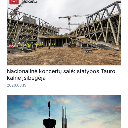
Nacionalinė koncertų salė: statybos Tauro
kalne įsibėgėja
2026.06.15