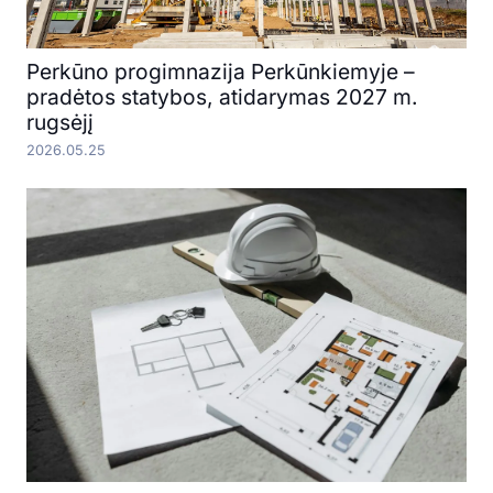
Perkūno progimnazija Perkūnkiemyje –
pradėtos statybos, atidarymas 2027 m.
rugsėjį
2026.05.25