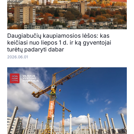
Daugiabučių kaupiamosios lėšos: kas
keičiasi nuo liepos 1 d. ir ką gyventojai
turėtų padaryti dabar
2026.06.01