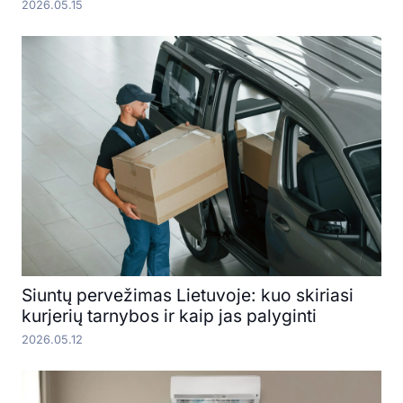
2026.05.15
Siuntų pervežimas Lietuvoje: kuo skiriasi
kurjerių tarnybos ir kaip jas palyginti
2026.05.12