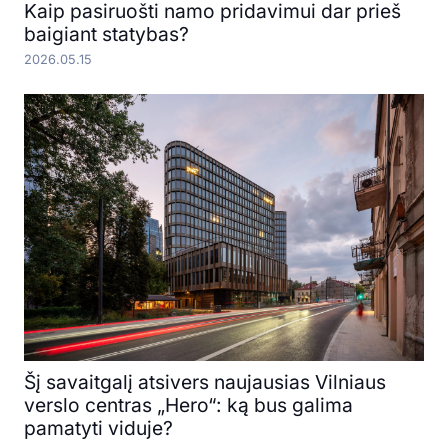
Kaip pasiruošti namo pridavimui dar prieš
baigiant statybas?
2026.05.15
Šį savaitgalį atsivers naujausias Vilniaus
verslo centras „Hero“: ką bus galima
pamatyti viduje?