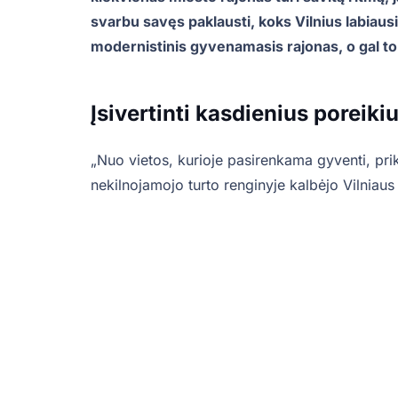
svarbu savęs paklausti, koks Vilnius labiausia
modernistinis gyvenamasis rajonas, o gal to
Įsivertinti kasdienius poreiki
„Nuo vietos, kurioje pasirenkama gyventi, pri
nekilnojamojo turto renginyje kalbėjo Vilniaus 