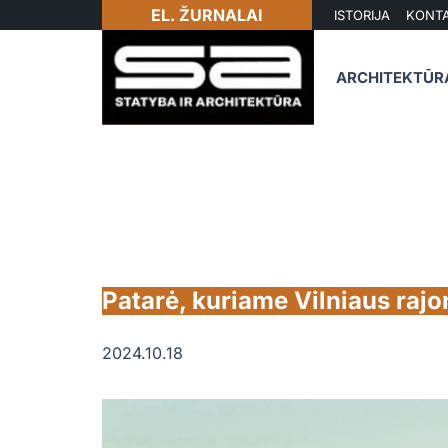
EL. ŽURNALAI
ISTORIJA
KONTA
ARCHITEKTŪR
Patarė, kuriame Vilniaus rajon
2024.10.18