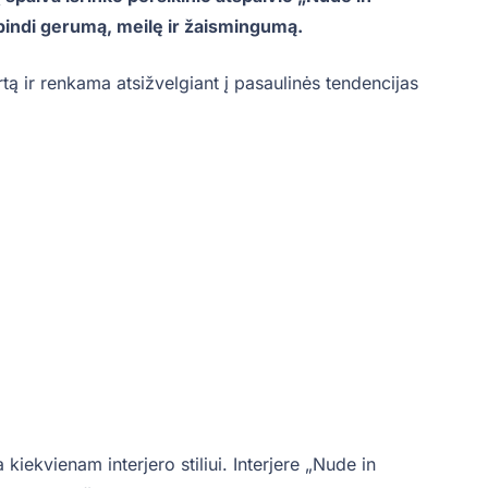
tspindi gerumą, meilę ir žaismingumą.
rtą ir renkama atsižvelgiant į pasaulinės tendencijas
kiekvienam interjero stiliui. Interjere „Nude in