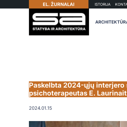
EL. ŽURNALAI
ISTORIJA
KONTA
ARCHITEKTŪR
Paskelbta 2024-ųjų interjero sp
psichoterapeutas E. Laurinai
2024.01.15