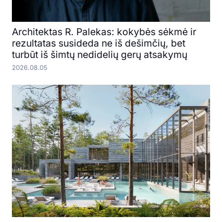
Architektas R. Palekas: kokybės sėkmė ir
rezultatas susideda ne iš dešimčių, bet
turbūt iš šimtų nedidelių gerų atsakymų
2026.08.05