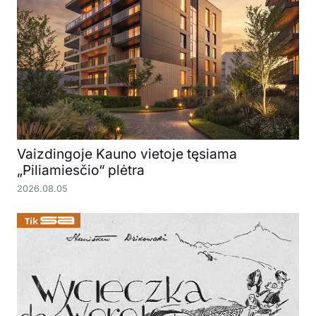
Vaizdingoje Kauno vietoje tęsiama
„Piliamiesčio“ plėtra
2026.08.05