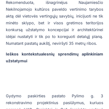
Rekomenduota, išnagrinėjus Naujamiesčio
Nekilnojamojo kultūros paveldo vertinimo tarybos
aktą dėl vietovės vertingųjų savybių, inicijuoti ne tik
minėto sklypo, bet ir visos gretimos teritorijos
konkursą užstatymo koncepcijai ir architektūrinei
idėjai nustatyti ir tik po to koreguoti detalųjį planą.
Numatant pastatų aukštį, neviršyti 35 metrų ribos.
Ieškos kontekstualesnių sprendimų aplinkiniam
užstatymui
Gydymo paskirties pastato Pylimo g. 3
rekonstravimo projektinius pasiūlymus, kuriuos