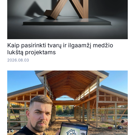
Kaip pasirinkti tvarų ir ilgaamžį medžio
lukštą projektams
2026.08.03