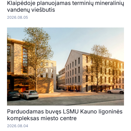
Klaipėdoje planuojamas terminių mineralinių
vandenų viešbutis
2026.08.05
Parduodamas buvęs LSMU Kauno ligoninės
kompleksas miesto centre
2026.08.04