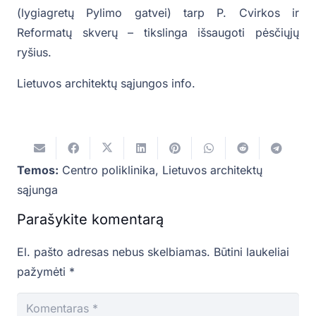
(lygiagretų Pylimo gatvei) tarp P. Cvirkos ir
Reformatų skverų – tikslinga išsaugoti pėsčiųjų
ryšius.
Lietuvos architektų sąjungos info.
Temos:
Centro poliklinika
,
Lietuvos architektų
sąjunga
Parašykite komentarą
El. pašto adresas nebus skelbiamas.
Būtini laukeliai
pažymėti
*