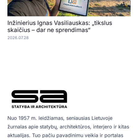
Inžinierius Ignas Vasiliauskas: „tikslus
skaičius – dar ne sprendimas“
2026.07.28
Nuo 1957 m. leidžiamas, seniausias Lietuvoje
žurnalas apie statybų, architektūros, interjero ir kitas
aktualijas. Tuo pačiu pavadinimu veikia ir portalas