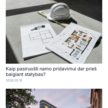
Kaip pasiruošti namo pridavimui dar prieš
baigiant statybas?
2026.05.15