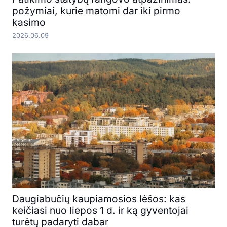
požymiai, kurie matomi dar iki pirmo
kasimo
2026.06.09
Daugiabučių kaupiamosios lėšos: kas
keičiasi nuo liepos 1 d. ir ką gyventojai
turėtų padaryti dabar