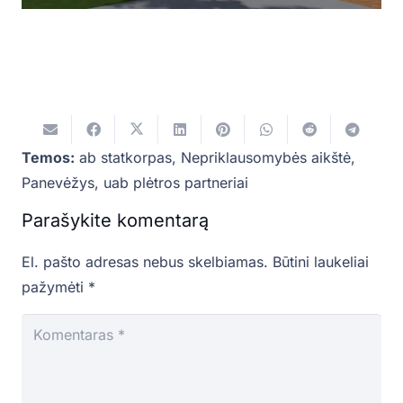
Temos:
ab statkorpas
,
Nepriklausomybės aikštė
,
Panevėžys
,
uab plėtros partneriai
Parašykite komentarą
El. pašto adresas nebus skelbiamas.
Būtini laukeliai
pažymėti
*