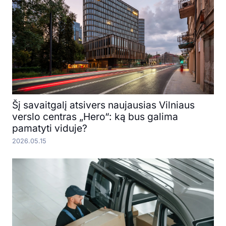
Šį savaitgalį atsivers naujausias Vilniaus
verslo centras „Hero“: ką bus galima
pamatyti viduje?
2026.05.15