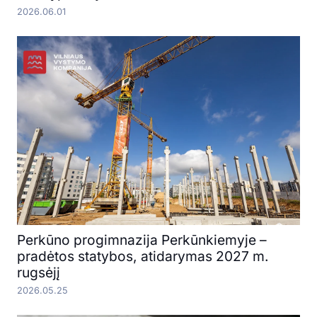
2026.06.01
Perkūno progimnazija Perkūnkiemyje –
pradėtos statybos, atidarymas 2027 m.
rugsėjį
2026.05.25