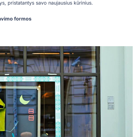
ys, pristatantys savo naujausius kūrinius.
avimo formos