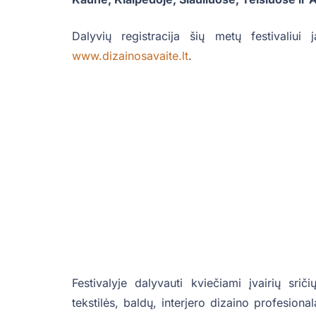
Dalyvių registracija šių metų festivaliui
www.dizainosavaite.lt
.
Festivalyje dalyvauti kviečiami įvairių srič
tekstilės, baldų, interjero dizaino profesiona