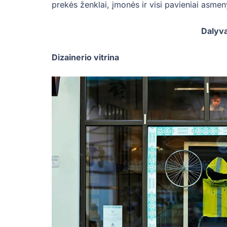
prekės ženklai, įmonės ir visi pavieniai asmen
Dalyv
Dizainerio vitrina