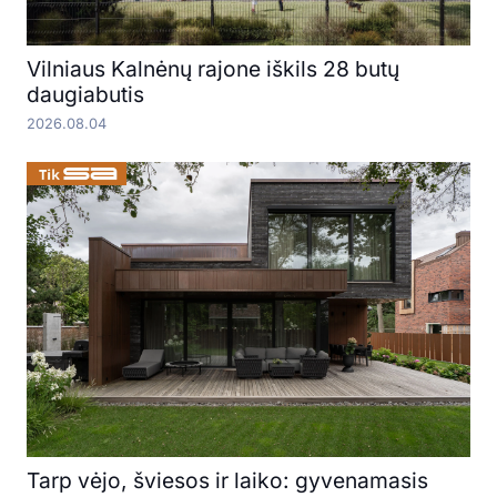
Vilniaus Kalnėnų rajone iškils 28 butų
daugiabutis
2026.08.04
Tarp vėjo, šviesos ir laiko: gyvenamasis