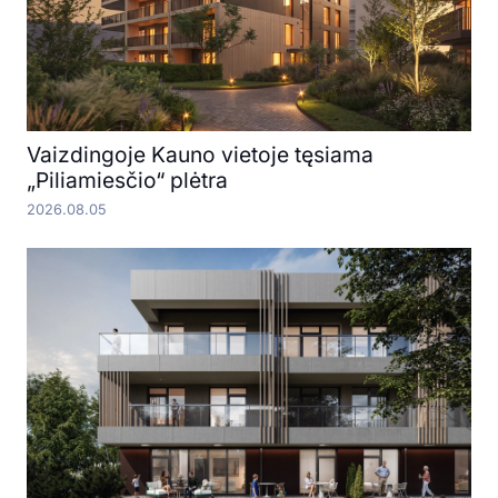
Vaizdingoje Kauno vietoje tęsiama
„Piliamiesčio“ plėtra
2026.08.05