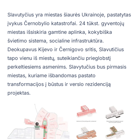
Slavutyčius yra miestas šiaurės Ukrainoje, pastatytas
įvykus Černobylio katastrofai. 24 tūkst. gyventojų
miestas išsiskiria gamtine aplinka, kokybiška
švietimo sistema, socialine infrastruktūra.
Deokupavus Kijevo ir Černigovo sritis, Slavutičius
tapo vienu iš miestų, suteikiančiu prieglobstį
perkeltiesiems asmenims. Slavytučius bus pirmasis
miestas, kuriame išbandomas pastato
transformacijos į būstus ir verslo rezidenciją
projektas.