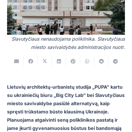
Slavutyčiaus nenaudojama poliklinika. Slavutyčiaus
miesto savivaldybės administracijos nuotr.
Lietuvių architektų-urbanistų studija „PUPA“ kartu
su ukrainiečių biuru „Big City Lab“ bei Slavutyčiaus
miesto savivaldybe pasiūlė alternatyvą, kaip
spręsti trūkstamo būsto klausimą Ukrainoje.
Planuojama atgaivinti seną poliklinikos pastatą ir
jame įkurti gyvenamuosius būstus bei bandomąją