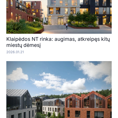
Klaipėdos NT rinka: augimas, atkreipęs kitų
miestų dėmesį
2026.01.21