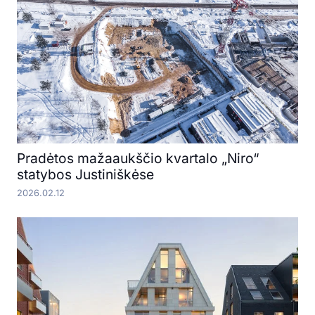
Pradėtos mažaaukščio kvartalo „Niro“
statybos Justiniškėse
2026.02.12