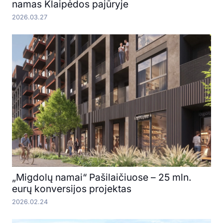
namas Klaipėdos pajūryje
2026.03.27
„Migdolų namai“ Pašilaičiuose – 25 mln.
eurų konversijos projektas
2026.02.24