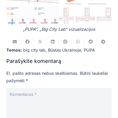
„PUPA“, „Big City Lab“ vizualizacijos
Temos:
big city lab
,
Būstas Ukrainoje
,
PUPA
Parašykite komentarą
El. pašto adresas nebus skelbiamas.
Būtini laukeliai
pažymėti
*