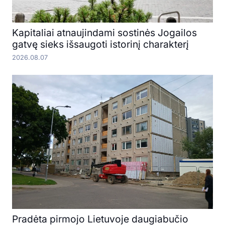
Kapitaliai atnaujindami sostinės Jogailos
gatvę sieks išsaugoti istorinį charakterį
2026.08.07
Pradėta pirmojo Lietuvoje daugiabučio