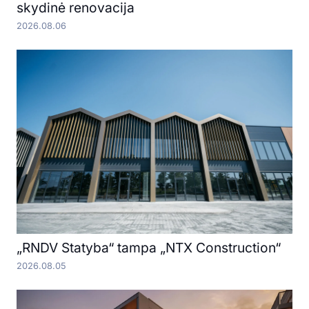
skydinė renovacija
2026.08.06
„RNDV Statyba“ tampa „NTX Construction“
2026.08.05