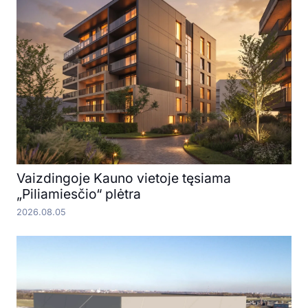
Vaizdingoje Kauno vietoje tęsiama
„Piliamiesčio“ plėtra
2026.08.05