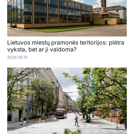
Lietuvos miestų pramonės teritorijos: plėtra
vyksta, bet ar ji valdoma?
2026.08.10