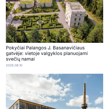
Pokyčiai Palangos J. Basanavičiaus
gatvėje: vietoje valgyklos planuojami
svečių namai
2026.08.10