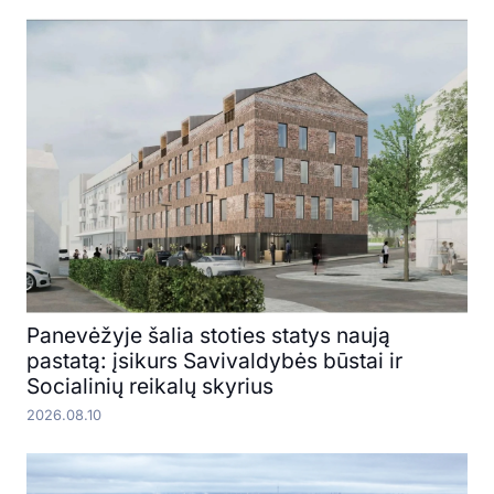
Panevėžyje šalia stoties statys naują
pastatą: įsikurs Savivaldybės būstai ir
Socialinių reikalų skyrius
2026.08.10