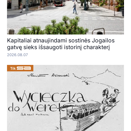
Kapitaliai atnaujindami sostinės Jogailos
gatvę sieks išsaugoti istorinį charakterį
2026.08.07