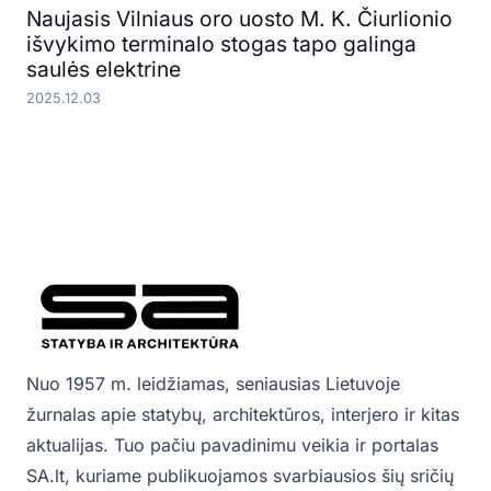
Naujasis Vilniaus oro uosto M. K. Čiurlionio
išvykimo terminalo stogas tapo galinga
saulės elektrine
2025.12.03
Nuo 1957 m. leidžiamas, seniausias Lietuvoje
žurnalas apie statybų, architektūros, interjero ir kitas
aktualijas. Tuo pačiu pavadinimu veikia ir portalas
SA.lt, kuriame publikuojamos svarbiausios šių sričių