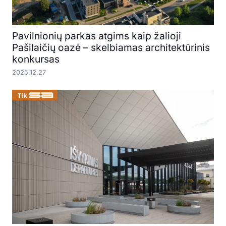
Pavilnionių parkas atgims kaip žalioji
Pašilaičių oazė – skelbiamas architektūrinis
konkursas
2025.12.27