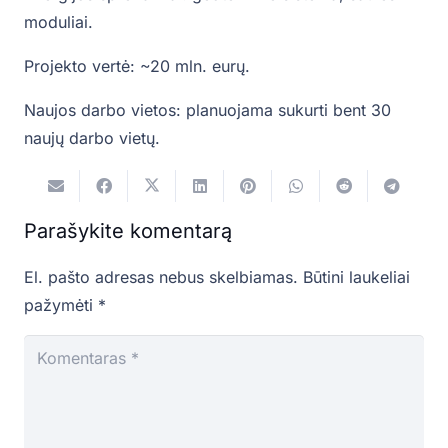
moduliai.
Projekto vertė: ~20 mln. eurų.
Naujos darbo vietos: planuojama sukurti bent 30
naujų darbo vietų.
Parašykite komentarą
El. pašto adresas nebus skelbiamas.
Būtini laukeliai
pažymėti
*