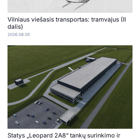
Vilniaus viešasis transportas: tramvajus (II
dalis)
2026.08.05
Statys „Leopard 2A8“ tankų surinkimo ir