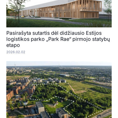
Pasirašyta sutartis dėl didžiausio Estijos
logistikos parko „Park Rae“ pirmojo statybų
etapo
2026.02.02