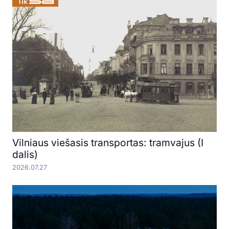
Vilniaus viešasis transportas: tramvajus (I
dalis)
2026.07.27