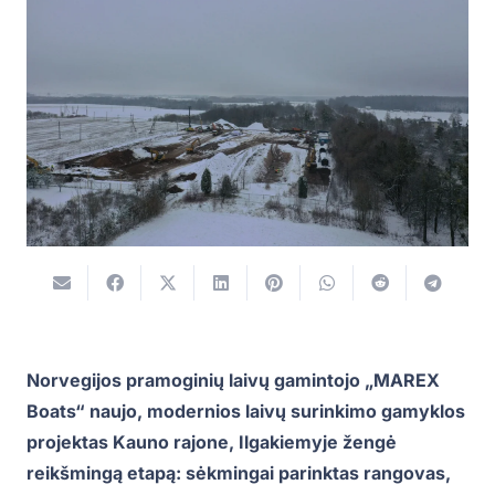
Norvegijos pramoginių laivų gamintojo „MAREX
Boats“ naujo, modernios laivų surinkimo gamyklos
projektas Kauno rajone, Ilgakiemyje žengė
reikšmingą etapą: sėkmingai parinktas rangovas,