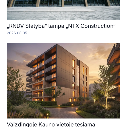
„RNDV Statyba“ tampa „NTX Construction“
2026.08.05
Vaizdingoje Kauno vietoje tęsiama