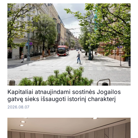
Kapitaliai atnaujindami sostinės Jogailos
gatvę sieks išsaugoti istorinį charakterį
2026.08.07