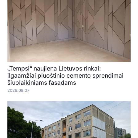
„Tempsi“ naujiena Lietuvos rinkai:
ilgaamžiai pluoštinio cemento sprendimai
šiuolaikiniams fasadams
2026.08.07