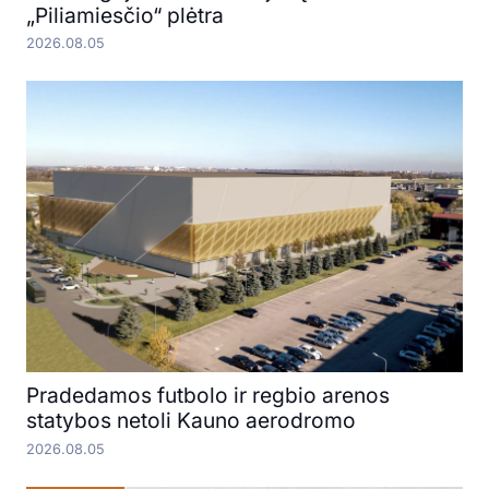
„Piliamiesčio“ plėtra
2026.08.05
Pradedamos futbolo ir regbio arenos
statybos netoli Kauno aerodromo
2026.08.05