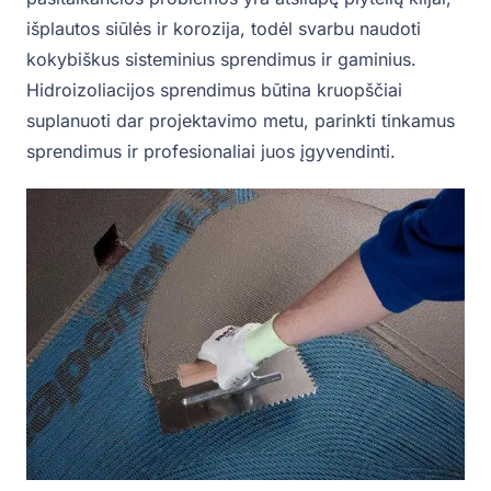
išplautos siūlės ir korozija, todėl svarbu naudoti
kokybiškus sisteminius sprendimus ir gaminius.
Hidroizoliacijos sprendimus būtina kruopščiai
suplanuoti dar projektavimo metu, parinkti tinkamus
sprendimus ir profesionaliai juos įgyvendinti.