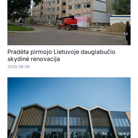
Pradėta pirmojo Lietuvoje daugiabučio
skydinė renovacija
2026.08.06