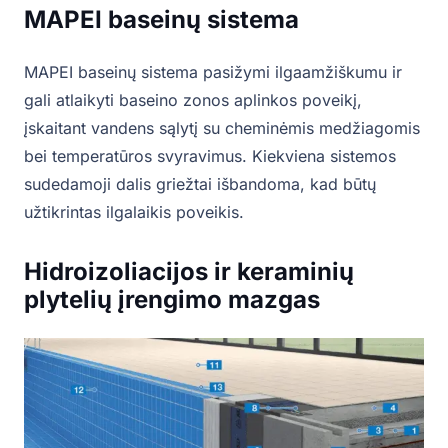
MAPEI baseinų sistema
MAPEI baseinų sistema pasižymi ilgaamžiškumu ir
gali atlaikyti baseino zonos aplinkos poveikį,
įskaitant vandens sąlytį su cheminėmis medžiagomis
bei temperatūros svyravimus. Kiekviena sistemos
sudedamoji dalis griežtai išbandoma, kad būtų
užtikrintas ilgalaikis poveikis.
Hidroizoliacijos ir keraminių
plytelių įrengimo mazgas