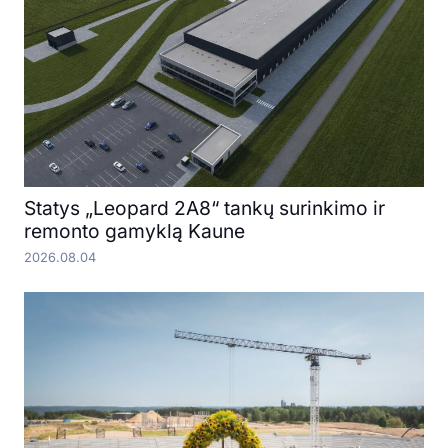
Statys „Leopard 2A8“ tankų surinkimo ir
remonto gamyklą Kaune
2026.08.04