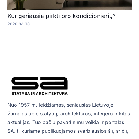
Kur geriausia pirkti oro kondicionierių?
2026.04.30
Nuo 1957 m. leidžiamas, seniausias Lietuvoje
žurnalas apie statybų, architektūros, interjero ir kitas
aktualijas. Tuo pačiu pavadinimu veikia ir portalas
SA.lt, kuriame publikuojamos svarbiausios šių sričių