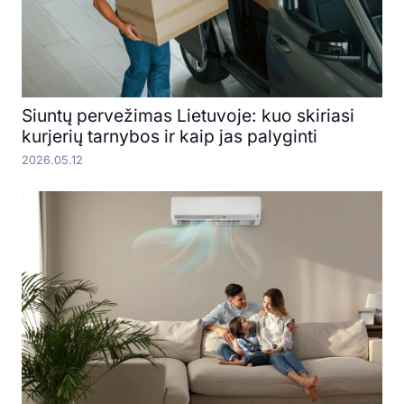
Siuntų pervežimas Lietuvoje: kuo skiriasi
kurjerių tarnybos ir kaip jas palyginti
2026.05.12