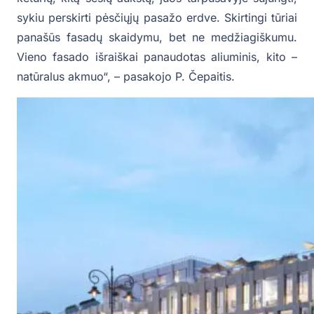
sykiu perskirti pėsčiųjų pasažo erdve. Skirtingi tūriai
panašūs fasadų skaidymu, bet ne medžiagiškumu.
Vieno fasado išraiškai panaudotas aliuminis, kito –
natūralus akmuo“, – pasakojo P. Čepaitis.