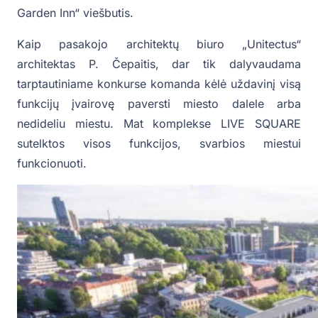
Garden Inn“ viešbutis.
Kaip pasakojo architektų biuro „Unitectus“
architektas P. Čepaitis, dar tik dalyvaudama
tarptautiniame konkurse komanda kėlė uždavinį visą
funkcijų įvairovę paversti miesto dalele arba
nedideliu miestu. Mat komplekse LIVE SQUARE
sutelktos visos funkcijos, svarbios miestui
funkcionuoti.