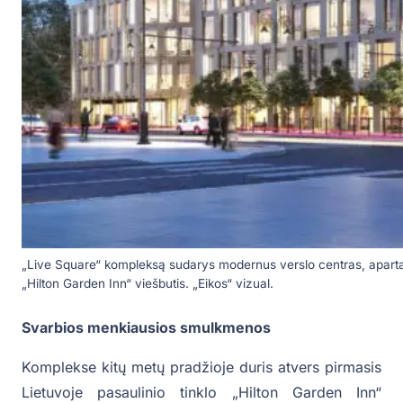
„Live Square“ kompleksą sudarys modernus verslo centras, apartam
„Hilton Garden Inn“ viešbutis. „Eikos“ vizual.
Svarbios menkiausios smulkmenos
Komplekse kitų metų pradžioje duris atvers pirmasis
Lietuvoje pasaulinio tinklo „Hilton Garden Inn“