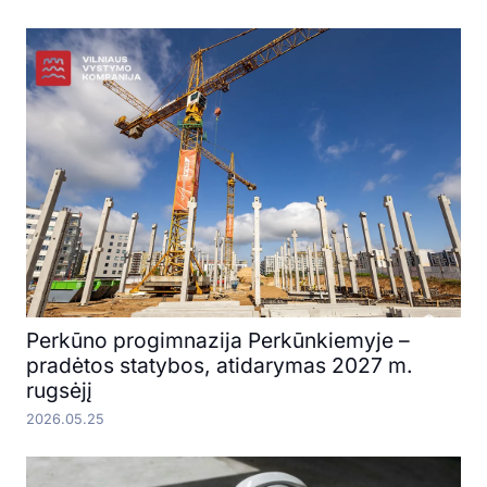
Perkūno progimnazija Perkūnkiemyje –
pradėtos statybos, atidarymas 2027 m.
rugsėjį
2026.05.25