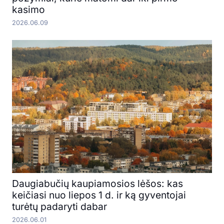
kasimo
2026.06.09
Daugiabučių kaupiamosios lėšos: kas
keičiasi nuo liepos 1 d. ir ką gyventojai
turėtų padaryti dabar
2026.06.01