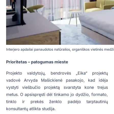
Interjero apdailai panaudotos natūralios, organiškos vietinės medži
Prioritetas – patogumas mieste
Projekto valdytojų, bendrovės „Eika“ projektų
vadovė Arvyda Mašickienė pasakojo, kad idėja
vystyti viešbučio projektą svarstyta kone trejus
metus. O apsispręsti dėl tinkamo jo dydžio, formato,
tinklo ir prekės ženklo padėjo tarptautinių
konsultantų atlikta studija.