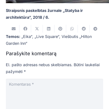
Straipsnis paskelbtas žurnale „Statyba ir
architektūra“, 2018 / 6.
Temos:
„Eika“
,
„Live Square“
,
Viešbutis „Hilton
Garden Inn“
Parašykite komentarą
El. pašto adresas nebus skelbiamas.
Būtini laukeliai
pažymėti
*