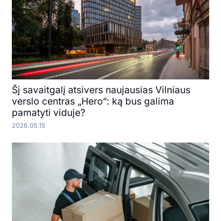
Šį savaitgalį atsivers naujausias Vilniaus
verslo centras „Hero“: ką bus galima
pamatyti viduje?
2026.05.15