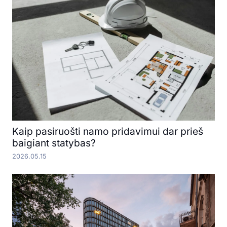
Kaip pasiruošti namo pridavimui dar prieš
baigiant statybas?
2026.05.15