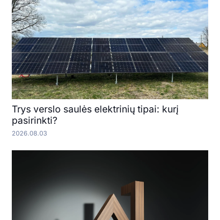
Trys verslo saulės elektrinių tipai: kurį
pasirinkti?
2026.08.03