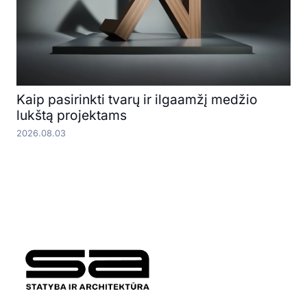
Kaip pasirinkti tvarų ir ilgaamžį medžio
lukštą projektams
2026.08.03