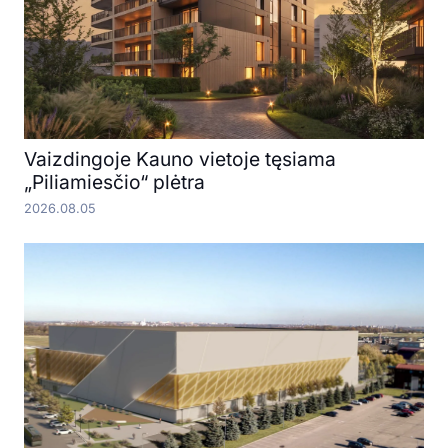
Vaizdingoje Kauno vietoje tęsiama
„Piliamiesčio“ plėtra
2026.08.05