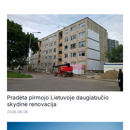
Pradėta pirmojo Lietuvoje daugiabučio
skydinė renovacija
2026.08.06