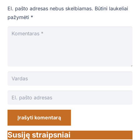
El. pašto adresas nebus skelbiamas.
Būtini laukeliai
pažymėti
*
Įrašyti komentarą
Susiję straipsniai