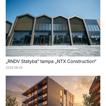
„RNDV Statyba“ tampa „NTX Construction“
2026.08.05