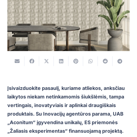
Įsivaizduokite pasaulį, kuriame atliekos, anksčiau
laikytos niekam netinkamomis šiukšlėmis, tampa
vertingais, inovatyviais ir aplinkai draugiškais
produktais. Su Inovacijų agentūros parama, UAB
„Aconitum“ įgyvendina unikalų, ES priemonės
„Žaliasis eksperimentas“ finansuojamą projektą.