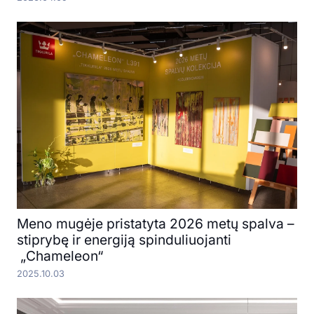
Meno mugėje pristatyta 2026 metų spalva –
stiprybę ir energiją spinduliuojanti
„Chameleon“
2025.10.03