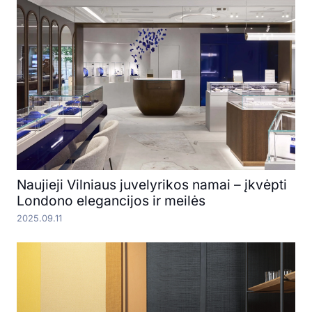
Naujieji Vilniaus juvelyrikos namai – įkvėpti
Londono elegancijos ir meilės
2025.09.11