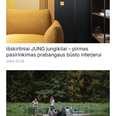
Išskirtiniai JUNG jungikliai – pirmas
pasirinkimas prabangaus būsto interjerui
2025.07.28