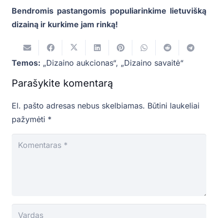
Bendromis pastangomis populiarinkime lietuvišką
dizainą ir kurkime jam rinką!
Temos:
„Dizaino aukcionas“
,
„Dizaino savaitė“
Parašykite komentarą
El. pašto adresas nebus skelbiamas.
Būtini laukeliai
pažymėti
*