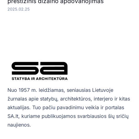
prestižinis dizaino apdovanojimas
2025.02.25
Nuo 1957 m. leidžiamas, seniausias Lietuvoje
žurnalas apie statybų, architektūros, interjero ir kitas
aktualijas. Tuo pačiu pavadinimu veikia ir portalas
SA.lt, kuriame publikuojamos svarbiausios šių sričių
naujienos.