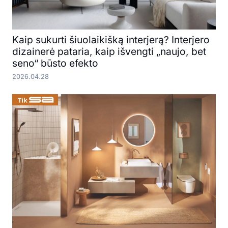
Kaip sukurti šiuolaikišką interjerą? Interjero
dizainerė pataria, kaip išvengti „naujo, bet
seno“ būsto efekto
2026.04.28