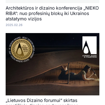
Architektūros ir dizaino konferencija „NIEKO
RIBA“: nuo profesinių blokų iki Ukrainos
atstatymo vizijos
2025.02.26
„Lietuvos Dizaino forumui“ skirtas