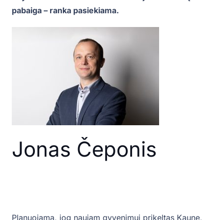
pabaiga – ranka pasiekiama.
Jonas Čeponis
Planuojama, jog naujam gyvenimui prikeltas Kaune,