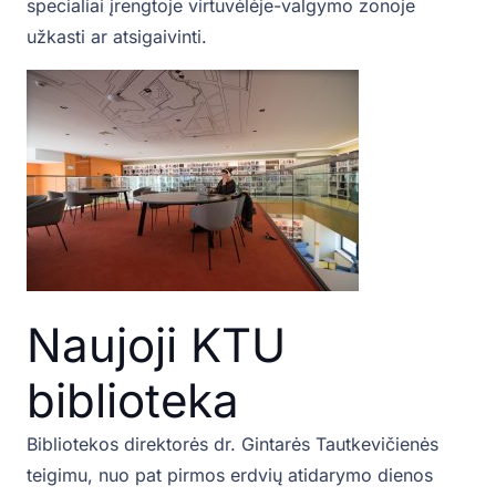
specialiai įrengtoje virtuvėlėje-valgymo zonoje
užkasti ar atsigaivinti.
Naujoji KTU
biblioteka
Bibliotekos direktorės dr. Gintarės Tautkevičienės
teigimu, nuo pat pirmos erdvių atidarymo dienos