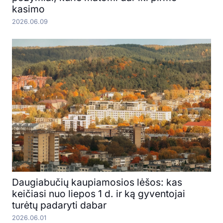
kasimo
2026.06.09
Daugiabučių kaupiamosios lėšos: kas
keičiasi nuo liepos 1 d. ir ką gyventojai
turėtų padaryti dabar
2026.06.01