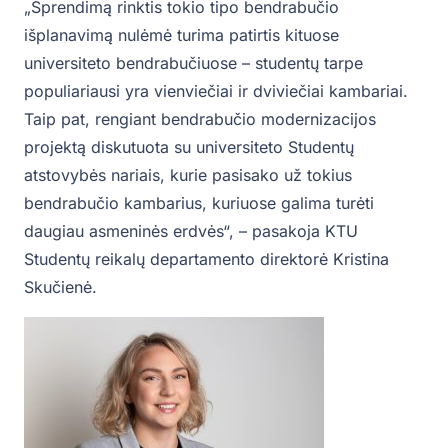
„Sprendimą rinktis tokio tipo bendrabučio
išplanavimą nulėmė turima patirtis kituose
universiteto bendrabučiuose – studentų tarpe
populiariausi yra vienviečiai ir dviviečiai kambariai.
Taip pat, rengiant bendrabučio modernizacijos
projektą diskutuota su universiteto Studentų
atstovybės nariais, kurie pasisako už tokius
bendrabučio kambarius, kuriuose galima turėti
daugiau asmeninės erdvės“, – pasakoja KTU
Studentų reikalų departamento direktorė Kristina
Skučienė.