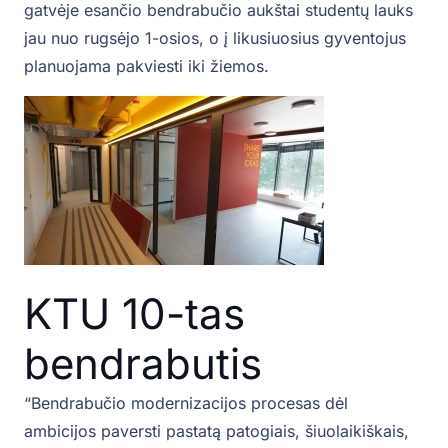
gatvėje esančio bendrabučio aukštai studentų lauks
jau nuo rugsėjo 1-osios, o į likusiuosius gyventojus
planuojama pakviesti iki žiemos.
KTU 10-tas
bendrabutis
“Bendrabučio modernizacijos procesas dėl
ambicijos paversti pastatą patogiais, šiuolaikiškais,