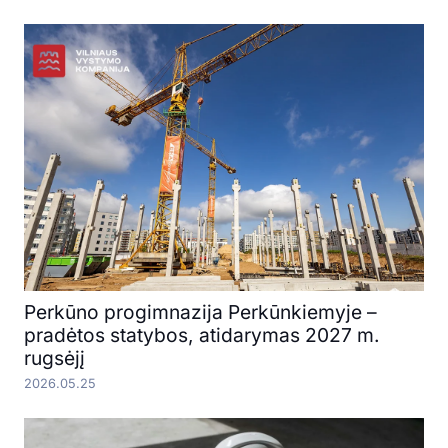
Perkūno progimnazija Perkūnkiemyje –
pradėtos statybos, atidarymas 2027 m.
rugsėjį
2026.05.25