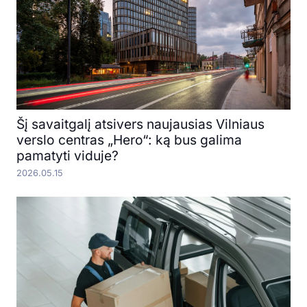
Šį savaitgalį atsivers naujausias Vilniaus
verslo centras „Hero“: ką bus galima
pamatyti viduje?
2026.05.15