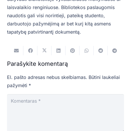
laisvalaikio renginiuose. Bibliotekos paslaugomis
naudotis gali visi norintieji, pateikę studento,
darbuotojo pažymėjimą ar bet kurį kitą asmens
tapatybę patvirtinantį dokumentą.
Parašykite komentarą
El. pašto adresas nebus skelbiamas.
Būtini laukeliai
pažymėti
*