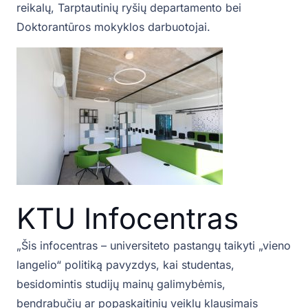
reikalų, Tarptautinių ryšių departamento bei
Doktorantūros mokyklos darbuotojai.
KTU Infocentras
„Šis infocentras – universiteto pastangų taikyti „vieno
langelio“ politiką pavyzdys, kai studentas,
besidomintis studijų mainų galimybėmis,
bendrabučių ar popaskaitinių veiklų klausimais