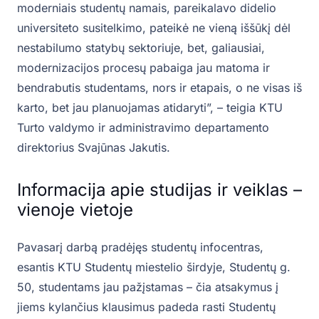
moderniais studentų namais, pareikalavo didelio
universiteto susitelkimo, pateikė ne vieną iššūkį dėl
nestabilumo statybų sektoriuje, bet, galiausiai,
modernizacijos procesų pabaiga jau matoma ir
bendrabutis studentams, nors ir etapais, o ne visas iš
karto, bet jau planuojamas atidaryti”, – teigia KTU
Turto valdymo ir administravimo departamento
direktorius Svajūnas Jakutis.
Informacija apie studijas ir veiklas –
vienoje vietoje
Pavasarį darbą pradėjęs studentų infocentras,
esantis KTU Studentų miestelio širdyje, Studentų g.
50, studentams jau pažįstamas – čia atsakymus į
jiems kylančius klausimus padeda rasti Studentų