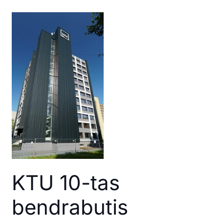
KTU 10-tas
bendrabutis