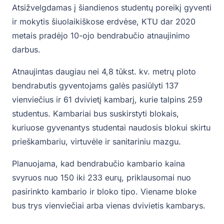
Atsižvelgdamas į šiandienos studentų poreikį gyventi
ir mokytis šiuolaikiškose erdvėse, KTU dar 2020
metais pradėjo 10-ojo bendrabučio atnaujinimo
darbus.
Atnaujintas daugiau nei 4,8 tūkst. kv. metrų ploto
bendrabutis gyventojams galės pasiūlyti 137
vienviečius ir 61 dvivietį kambarį, kurie talpins 259
studentus. Kambariai bus suskirstyti blokais,
kuriuose gyvenantys studentai naudosis blokui skirtu
prieškambariu, virtuvėle ir sanitariniu mazgu.
Planuojama, kad bendrabučio kambario kaina
svyruos nuo 150 iki 233 eurų, priklausomai nuo
pasirinkto kambario ir bloko tipo. Viename bloke
bus trys vienviečiai arba vienas dvivietis kambarys.