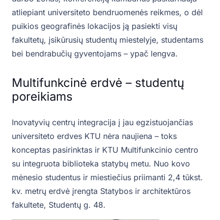
atliepiant universiteto bendruomenės reikmes, o dėl
puikios geografinės lokacijos ją pasiekti visų
fakultetų, įsikūrusių studentų miestelyje, studentams
bei bendrabučių gyventojams – ypač lengva.
Multifunkcinė erdvė – studentų
poreikiams
Inovatyvių centrų integracija į jau egzistuojančias
universiteto erdves KTU nėra naujiena – toks
konceptas pasirinktas ir KTU Multifunkcinio centro
su integruota biblioteka statybų metu. Nuo kovo
mėnesio studentus ir miestiečius priimanti 2,4 tūkst.
kv. metrų erdvė įrengta Statybos ir architektūros
fakultete, Studentų g. 48.