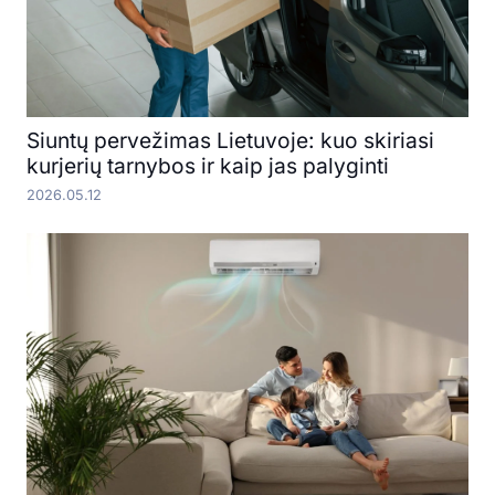
Siuntų pervežimas Lietuvoje: kuo skiriasi
kurjerių tarnybos ir kaip jas palyginti
2026.05.12