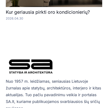
Kur geriausia pirkti oro kondicionierių?
2026.04.30
Nuo 1957 m. leidžiamas, seniausias Lietuvoje
žurnalas apie statybų, architektūros, interjero ir kitas
aktualijas. Tuo pačiu pavadinimu veikia ir portalas
SA.lt, kuriame publikuojamos svarbiausios šių sričių