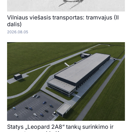
Vilniaus viešasis transportas: tramvajus (II
dalis)
2026.08.05
Statys „Leopard 2A8“ tankų surinkimo ir