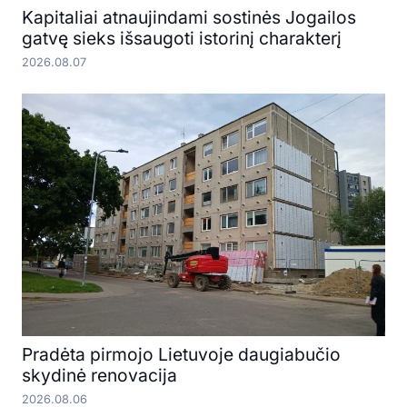
Kapitaliai atnaujindami sostinės Jogailos
gatvę sieks išsaugoti istorinį charakterį
2026.08.07
Pradėta pirmojo Lietuvoje daugiabučio
skydinė renovacija
2026.08.06