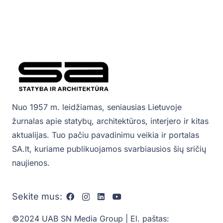
Nuo 1957 m. leidžiamas, seniausias Lietuvoje
žurnalas apie statybų, architektūros, interjero ir kitas
aktualijas. Tuo pačiu pavadinimu veikia ir portalas
SA.lt, kuriame publikuojamos svarbiausios šių sričių
naujienos.
Sekite mus:
©2024 UAB SN Media Group | El. paštas: