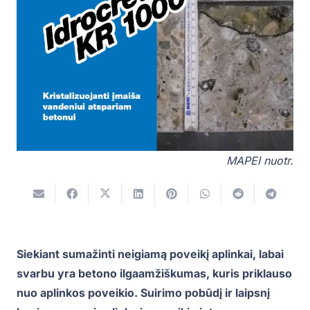
MAPEI nuotr.
Siekiant sumažinti neigiamą poveikį aplinkai, labai
svarbu yra betono ilgaamžiškumas, kuris priklauso
nuo aplinkos poveikio. Suirimo pobūdį ir laipsnį