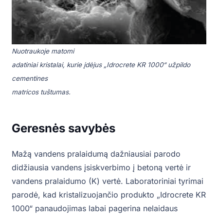
Nuotraukoje matomi
adatiniai kristalai, kurie
įdėjus „Idrocrete KR 1000“
užpildo
cementines
matricos tuštumas.
Geresnės savybės
Mažą vandens pralaidumą dažniausiai parodo
didžiausia vandens įsiskverbimo į betoną vertė ir
vandens pralaidumo (K) vertė. Laboratoriniai tyrimai
parodė, kad kristalizuojančio produkto „Idrocrete KR
1000“ panaudojimas labai pagerina nelaidaus