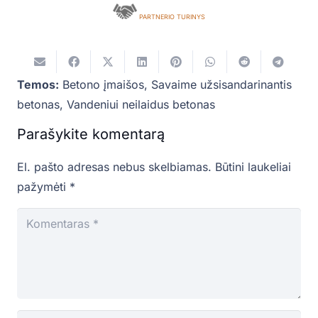
PARTNERIO TURINYS
Temos:
Betono įmaišos
,
Savaime užsisandarinantis
betonas
,
Vandeniui neilaidus betonas
Parašykite komentarą
El. pašto adresas nebus skelbiamas.
Būtini laukeliai
pažymėti
*