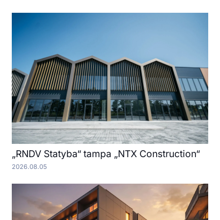
„RNDV Statyba“ tampa „NTX Construction“
2026.08.05