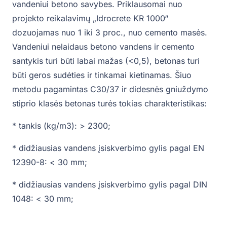
vandeniui betono savybes. Priklausomai nuo
projekto reikalavimų „Idrocrete KR 1000“
dozuojamas nuo 1 iki 3 proc., nuo cemento masės.
Vandeniui nelaidaus betono vandens ir cemento
santykis turi būti labai mažas (<0,5), betonas turi
būti geros sudėties ir tinkamai kietinamas. Šiuo
metodu pagamintas C30/37 ir didesnės gniuždymo
stiprio klasės betonas turės tokias charakteristikas:
* tankis (kg/m3): > 2300;
* didžiausias vandens įsiskverbimo gylis pagal EN
12390-8: < 30 mm;
* didžiausias vandens įsiskverbimo gylis pagal DIN
1048: < 30 mm;