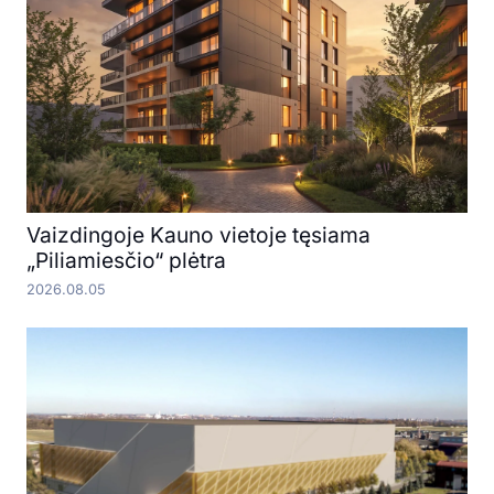
Vaizdingoje Kauno vietoje tęsiama
„Piliamiesčio“ plėtra
2026.08.05