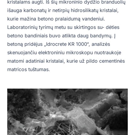
kristalams augti. Iš šių mikroninio dydžio branduolių
išauga karbonatų ir netirpių hidrosilikatų kristalai,
kurie mažina betono pralaidumą vandeniui.
Laboratorinių tyrimų metu su skirtingos su- dėties
betono bandiniais buvo atlikta daug bandymų. Į
betoną pridėjus „Idrocrete KR 1000“, analizės
skenuojančiu elektroniniu mikroskopu nuotraukoje
matomi adatiniai kristalai, kurie už pildo cementinės
matricos tuštumas.