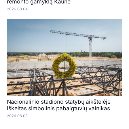
remonto gamyklą Kaune
2026.08.04
Nacionalinio stadiono statybų aikštelėje
iškeltas simbolinis pabaigtuvių vainikas
2026.08.03