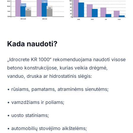
Kada naudoti?
„Idrocrete KR 1000“ rekomenduojama naudoti visose
betono konstrukcijose, kurias veikia drėgmė,
vanduo, druska ar hidrostatinis slėgis:
• rūsiams, pamatams, atraminėms sienutėms;
• vamzdžiams ir poliams;
• uosto statiniams;
• automobilių stovėjimo aikštelėms;