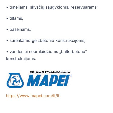
• tuneliams, skysčių saugykloms, rezervuarams;
• tiltams;
• baseinams;
• surenkamo gelžbetonio konstrukcijoms;
• vandeniui nepralaidžioms „balto betono“
konstrukcijoms.
https://www.mapei.com/lt/lt