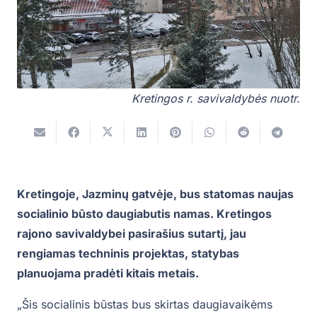
Kretingos r. savivaldybės nuotr.
Kretingoje, Jazminų gatvėje, bus statomas naujas
socialinio būsto daugiabutis namas. Kretingos
rajono savivaldybei pasirašius sutartį, jau
rengiamas techninis projektas, statybas
planuojama pradėti kitais metais.
„Šis socialinis būstas bus skirtas daugiavaikėms