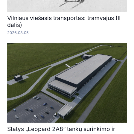
Vilniaus viešasis transportas: tramvajus (II
dalis)
2026.08.05
Statys „Leopard 2A8“ tankų surinkimo ir