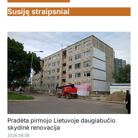
Susiję straipsniai
Pradėta pirmojo Lietuvoje daugiabučio
skydinė renovacija
2026.08.06