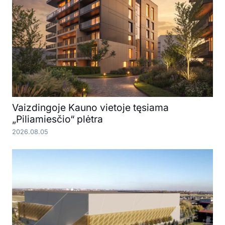
Vaizdingoje Kauno vietoje tęsiama
„Piliamiesčio“ plėtra
2026.08.05