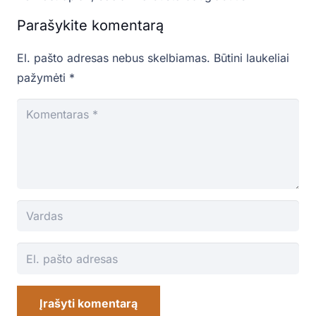
Parašykite komentarą
El. pašto adresas nebus skelbiamas.
Būtini laukeliai
pažymėti
*
Įrašyti komentarą