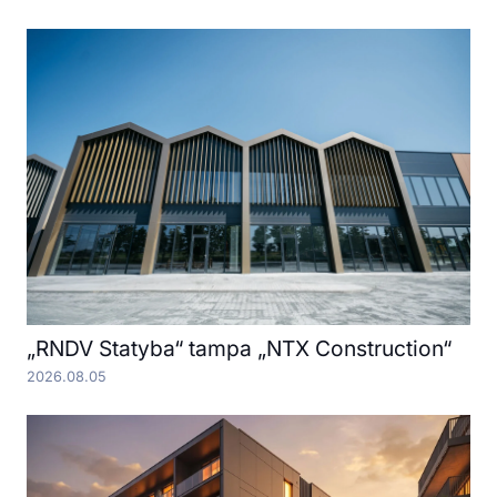
„RNDV Statyba“ tampa „NTX Construction“
2026.08.05