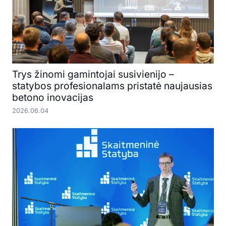
Trys žinomi gamintojai susivienijo –
statybos profesionalams pristatė naujausias
betono inovacijas
2026.06.04