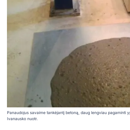
Panaudojus savaime tankėjantį betoną, daug lengviau pagaminti y
Ivanausko nuotr.