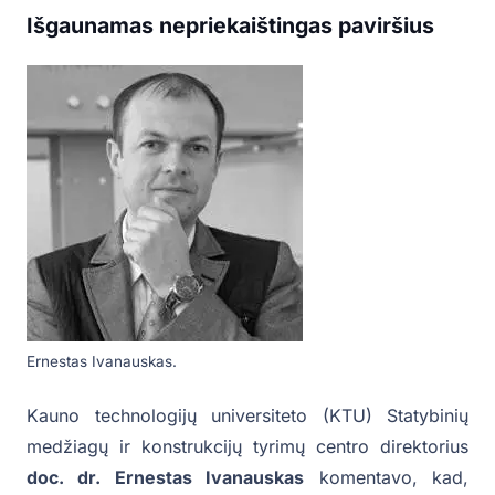
Išgaunamas nepriekaištingas paviršius
Ernestas Ivanauskas.
Kauno technologijų universiteto (KTU) Statybinių
medžiagų ir konstrukcijų tyrimų centro direktorius
doc. dr. Ernestas Ivanauskas
komentavo, kad,