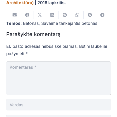
Architektūra)
| 2018 lapkritis.
Temos:
Betonas
,
Savaime tankėjantis betonas
Parašykite komentarą
El. pašto adresas nebus skelbiamas.
Būtini laukeliai
pažymėti
*