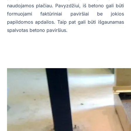
naudojamos plačiau. Pavyzdžiui, iš betono gali būti
formuojami faktūriniai paviršiai be jokios
papildomos apdailos. Taip pat gali būti išgaunamas
spalvotas betono paviršius.