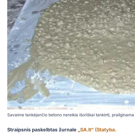
Savaime tankėjančio betono nereikia išoriškai tankinti, prailginama
Straipsnis paskelbtas žurnale
„SA.lt“ (Statyba.