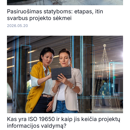
Pasiruošimas statyboms: etapas, itin
svarbus projekto sėkmei
2026.05.20
Kas yra ISO 19650 ir kaip jis keičia projektų
informacijos valdymą?