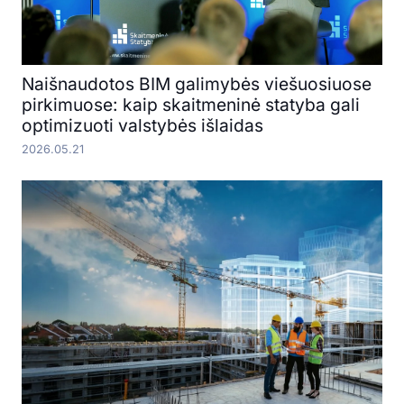
Naišnaudotos BIM galimybės viešuosiuose
pirkimuose: kaip skaitmeninė statyba gali
optimizuoti valstybės išlaidas
2026.05.21