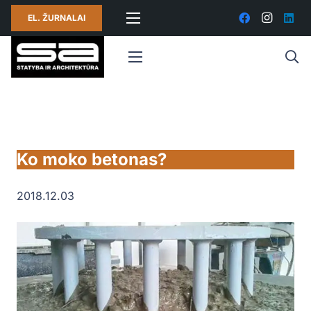
EL. ŽURNALAI
Ko moko betonas?
2018.12.03