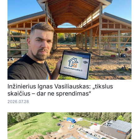
Inžinierius Ignas Vasiliauskas: „tikslus
skaičius – dar ne sprendimas“
2026.07.28