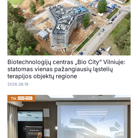
Biotechnologijų centras „Bio City” Vilniuje:
statomas vienas pažangiausių ląstelių
terapijos objektų regione
2026.06.19