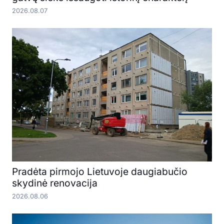
2026.08.07
Pradėta pirmojo Lietuvoje daugiabučio
skydinė renovacija
2026.08.06