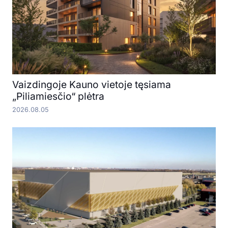
Vaizdingoje Kauno vietoje tęsiama
„Piliamiesčio“ plėtra
2026.08.05