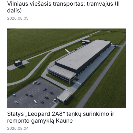
Vilniaus viešasis transportas: tramvajus (II
dalis)
2026.08.05
Statys „Leopard 2A8“ tankų surinkimo ir
remonto gamyklą Kaune
2026.08.04