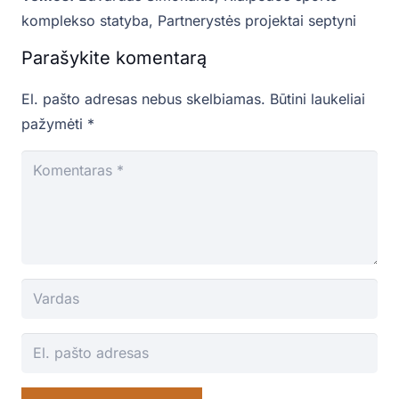
komplekso statyba
,
Partnerystės projektai septyni
Parašykite komentarą
El. pašto adresas nebus skelbiamas.
Būtini laukeliai
pažymėti
*