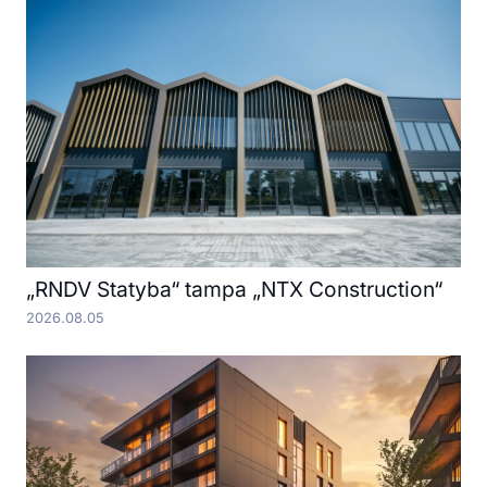
„RNDV Statyba“ tampa „NTX Construction“
2026.08.05