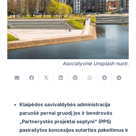
Asociatyvinė Unsplash nuotr.
Klaipėdos savivaldybės administracija
paruošė pernai gruodį jos ir bendrovės
„Partnerystės projektai septyni“ (PPS)
pasirašytos koncesijos sutarties pakeitimus ir