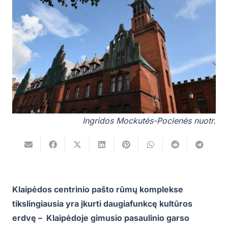
Ingridos Mockutės-Pocienės nuotr.
Klaipėdos centrinio pašto rūmų komplekse
tikslingiausia yra įkurti daugiafunkcę kultūros
erdvę – Klaipėdoje gimusio pasaulinio garso