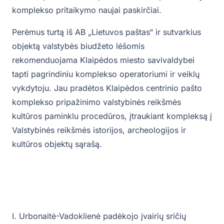
komplekso pritaikymo naujai paskirčiai.
Perėmus turtą iš AB „Lietuvos paštas“ ir sutvarkius
objektą valstybės biudžeto lėšomis
rekomenduojama Klaipėdos miesto savivaldybei
tapti pagrindiniu komplekso operatoriumi ir veiklų
vykdytoju. Jau pradėtos Klaipėdos centrinio pašto
komplekso pripažinimo valstybinės reikšmės
kultūros paminklu procedūros, įtraukiant kompleksą į
Valstybinės reikšmės istorijos, archeologijos ir
kultūros objektų sąrašą.
I. Urbonaitė-Vadoklienė padėkojo įvairių sričių