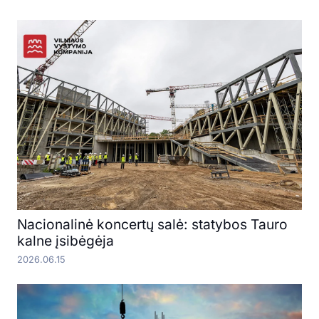
Nacionalinė koncertų salė: statybos Tauro
kalne įsibėgėja
2026.06.15