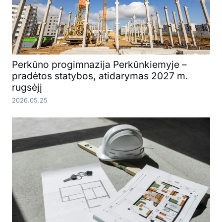
Perkūno progimnazija Perkūnkiemyje –
pradėtos statybos, atidarymas 2027 m.
rugsėjį
2026.05.25