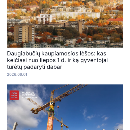
Daugiabučių kaupiamosios lėšos: kas
keičiasi nuo liepos 1 d. ir ką gyventojai
turėtų padaryti dabar
2026.06.01