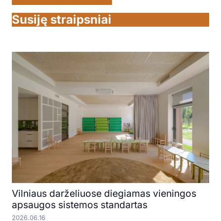
Susiję straipsniai
Vilniaus darželiuose diegiamas vieningos
apsaugos sistemos standartas
2026.06.16