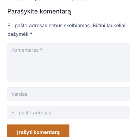
Parašykite komentarą
El. pašto adresas nebus skelbiamas.
Būtini laukeliai
pažymėti
*
Įrašyti komentarą