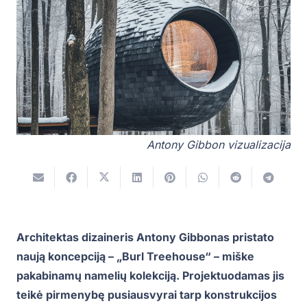
Antony Gibbon vizualizacija
Architektas dizaineris Antony Gibbonas pristato
naują koncepciją – „Burl Treehouse“ – miške
pakabinamų namelių kolekciją. Projektuodamas jis
teikė pirmenybę pusiausvyrai tarp konstrukcijos