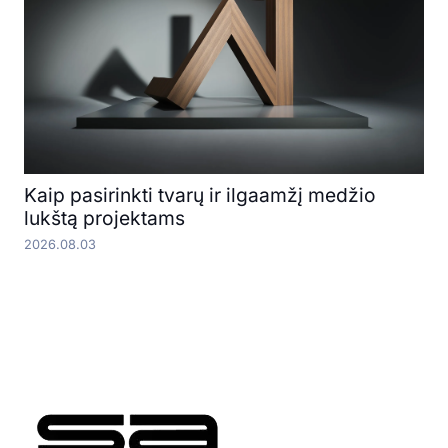
Kaip pasirinkti tvarų ir ilgaamžį medžio
lukštą projektams
2026.08.03