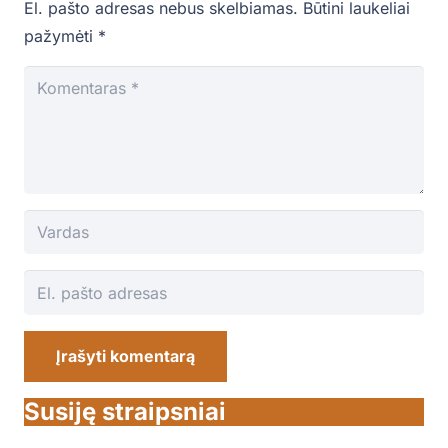
El. pašto adresas nebus skelbiamas.
Būtini laukeliai
pažymėti
*
Įrašyti komentarą
Susiję straipsniai