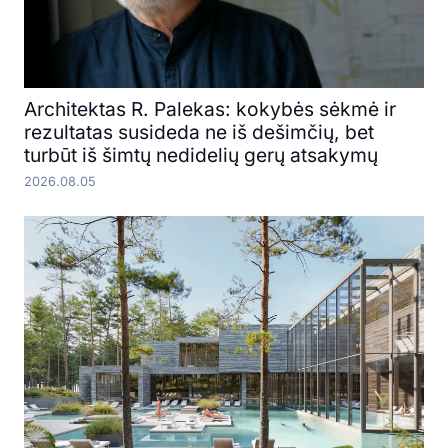
Architektas R. Palekas: kokybės sėkmė ir
rezultatas susideda ne iš dešimčių, bet
turbūt iš šimtų nedidelių gerų atsakymų
2026.08.05