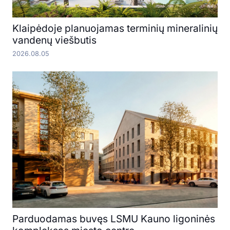
Klaipėdoje planuojamas terminių mineralinių
vandenų viešbutis
2026.08.05
Parduodamas buvęs LSMU Kauno ligoninės