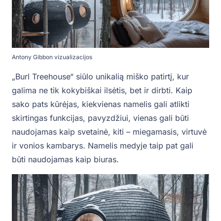
Antony Gibbon vizualizacijos
„Burl Treehouse“ siūlo unikalią miško patirtį, kur
galima ne tik kokybiškai ilsėtis, bet ir dirbti. Kaip
sako pats kūrėjas, kiekvienas namelis gali atlikti
skirtingas funkcijas, pavyzdžiui, vienas gali būti
naudojamas kaip svetainė, kiti – miegamasis, virtuvė
ir vonios kambarys. Namelis medyje taip pat gali
būti naudojamas kaip biuras.