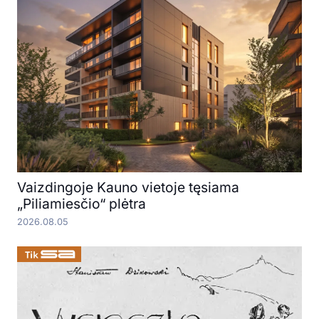
Vaizdingoje Kauno vietoje tęsiama
„Piliamiesčio“ plėtra
2026.08.05