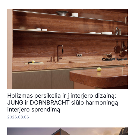
Holizmas persikelia ir į interjero dizainą:
JUNG ir DORNBRACHT siūlo harmoningą
interjero sprendimą
2026.08.06