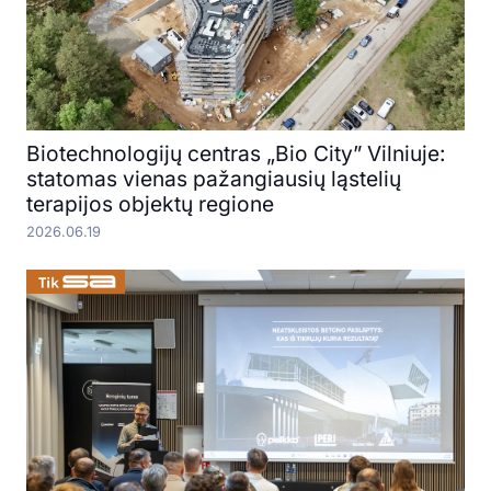
Biotechnologijų centras „Bio City” Vilniuje:
statomas vienas pažangiausių ląstelių
terapijos objektų regione
2026.06.19