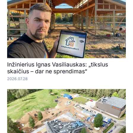
Inžinierius Ignas Vasiliauskas: „tikslus
skaičius – dar ne sprendimas“
2026.07.28