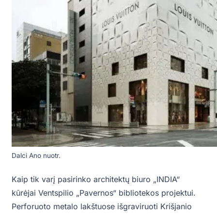
Dalci Ano nuotr.
Kaip tik varį pasirinko architektų biuro „INDIA“
kūrėjai Ventspilio „Pavernos“ bibliotekos projektui.
Perforuoto metalo lakštuose išgraviruoti Krišjanio