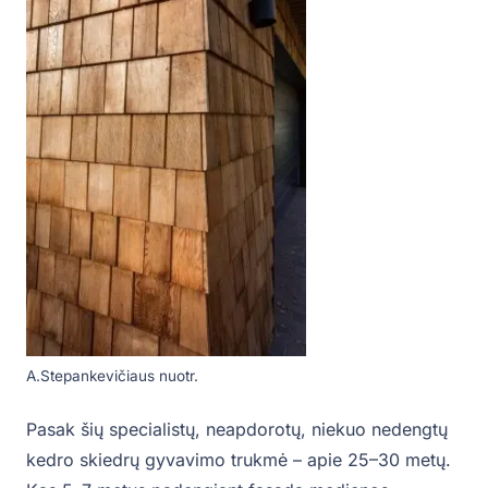
A.Stepankevičiaus nuotr.
Pasak šių specialistų, neapdorotų, niekuo nedengtų
kedro skiedrų gyvavimo trukmė – apie 25–30 metų.