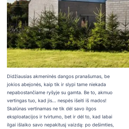
Didžiausias akmeninės dangos pranašumas, be
jokios abejonės, kaip tik ir slypi tame niekada
nepabostančiame ryšyje su gamta. Be to, akmuo
vertingas tuo, kad jis… nespės išeiti iš mados!
Skalūnas vertinamas ne tik dėl savo ilgos
eksploatacijos ir tvirtumo, bet ir dėl to, kad labai
ilgai išlaiko savo nepakitusį vaizdą: po dešimties,