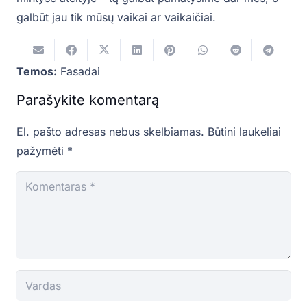
galbūt jau tik mūsų vaikai ar vaikaičiai.
Temos:
Fasadai
Parašykite komentarą
El. pašto adresas nebus skelbiamas.
Būtini laukeliai
pažymėti
*