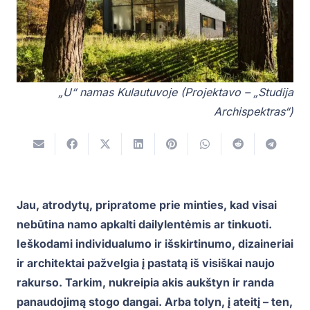
„U“ namas Kulautuvoje (Projektavo – „Studija
Archispektras“)
Jau, atrodytų, pripratome prie minties, kad visai
nebūtina namo apkalti dailylentėmis ar tinkuoti.
Ieškodami individualumo ir išskirtinumo, dizaineriai
ir architektai pažvelgia į pastatą iš visiškai naujo
rakurso. Tarkim, nukreipia akis aukštyn ir randa
panaudojimą stogo dangai. Arba tolyn, į ateitį – ten,