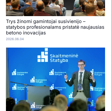
Trys žinomi gamintojai susivienijo –
statybos profesionalams pristatė naujausias
betono inovacijas
2026.06.04