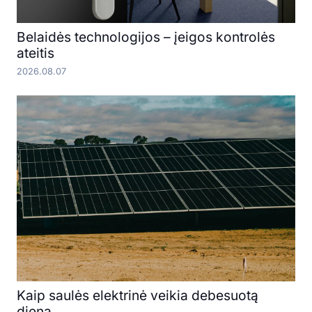
Belaidės technologijos – įeigos kontrolės
ateitis
2026.08.07
Kaip saulės elektrinė veikia debesuotą
dieną