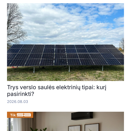
Trys verslo saulės elektrinių tipai: kurį
pasirinkti?
2026.08.03