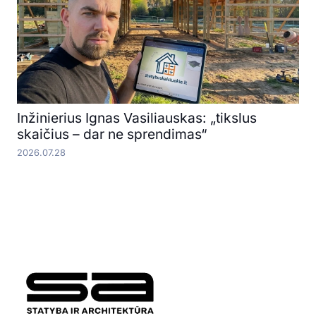
Inžinierius Ignas Vasiliauskas: „tikslus
skaičius – dar ne sprendimas“
2026.07.28