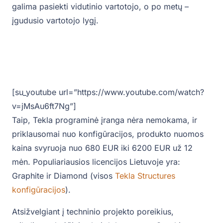
galima pasiekti vidutinio vartotojo, o po metų –
įgudusio vartotojo lygį.
[su_youtube url=”https://www.youtube.com/watch?
v=jMsAu6ft7Ng”]
Taip, Tekla programinė įranga nėra nemokama, ir
priklausomai nuo konfigūracijos, produkto nuomos
kaina svyruoja nuo 680 EUR iki 6200 EUR už 12
mėn. Populiariausios licencijos Lietuvoje yra:
Graphite ir Diamond (visos
Tekla Structures
konfigūracijos
).
Atsižvelgiant į techninio projekto poreikius,