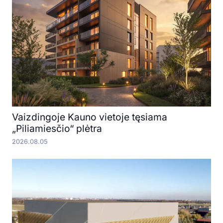
Vaizdingoje Kauno vietoje tęsiama
„Piliamiesčio“ plėtra
2026.08.05