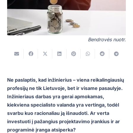
Bendrovės nuotr.
Ne paslaptis, kad inžinierius – viena reikalingiausių
profesijų ne tik Lietuvoje, bet ir visame pasaulyje.
Inžinieriaus darbas yra gerai apmokamas,
kiekviena specialisto valanda yra vertinga, todėl
svarbu kuo racionaliau ją išnaudoti. Ar verta
investuoti į pažangius projektavimo įrankius ir ar
programinė įranga atsiperka?