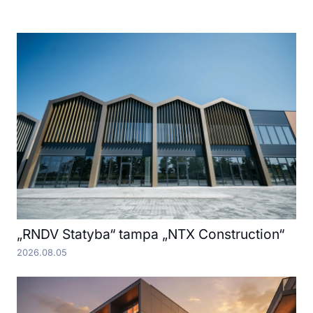
„RNDV Statyba“ tampa „NTX Construction“
2026.08.05