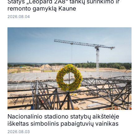
Statys „Leopard 2A8“ tankų surinkimo ir
remonto gamyklą Kaune
2026.08.04
Nacionalinio stadiono statybų aikštelėje
iškeltas simbolinis pabaigtuvių vainikas
2026.08.03