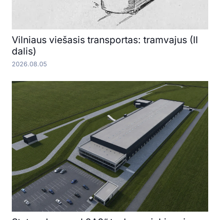
Vilniaus viešasis transportas: tramvajus (II
dalis)
2026.08.05