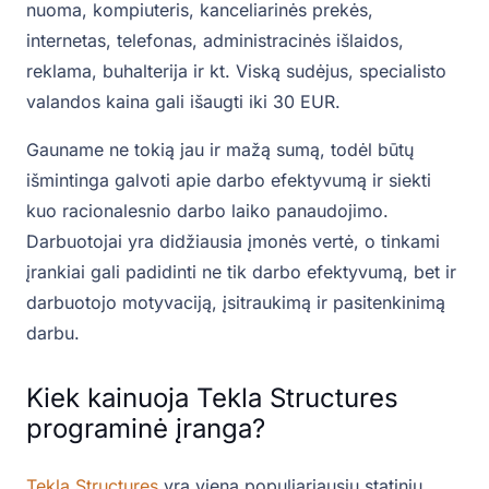
nuoma, kompiuteris, kanceliarinės prekės,
internetas, telefonas, administracinės išlaidos,
reklama, buhalterija ir kt. Viską sudėjus, specialisto
valandos kaina gali išaugti iki 30 EUR.
Gauname ne tokią jau ir mažą sumą, todėl būtų
išmintinga galvoti apie darbo efektyvumą ir siekti
kuo racionalesnio darbo laiko panaudojimo.
Darbuotojai yra didžiausia įmonės vertė, o tinkami
įrankiai gali padidinti ne tik darbo efektyvumą, bet ir
darbuotojo motyvaciją, įsitraukimą ir pasitenkinimą
darbu.
Kiek kainuoja Tekla Structures
programinė įranga?
Tekla Structures
yra viena populiariausių statinių