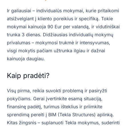
Ir galiausiai – individualūs mokymai, kurie pritaikomi
atsižvelgiant į kliento poreikius ir specifiką. Tokie
mokymai kainuoja 90 Eur per valandą, ir vidutiniškai
trunka 3 dienas. Didžiausias individualių mokymų
privalumas – mokymosi trukmė ir intensyvumas,
visgi mokytis pačiam užtrunka ilgiau ir dažnai
kainuoja daugiau.
Kaip pradėti?
Visų pirma, reikia suvokti problemą ir pasiryžti
pokyčiams. Gerai įvertinkite esamą situaciją,
finansinę padėtį, turimus išteklius ir priimkite
sprendimą pereiti į BIM (Tekla Structures) aplinką.
Kitas žingsnis – suplanuoti Tekla mokymus, suderinti