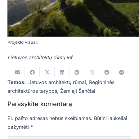
Projekto vizual.
Lietuvos architektų rūmų inf.
Temos:
Lietuvos architektų rūmai
,
Regioninės
architektūros tarybos
,
Žemieji Šančiai
Parašykite komentarą
El. pašto adresas nebus skelbiamas.
Būtini laukeliai
pažymėti
*