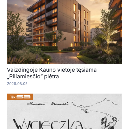
Vaizdingoje Kauno vietoje tęsiama
„Piliamiesčio“ plėtra
2026.08.05