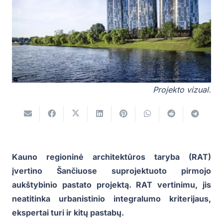
Projekto vizual.
Kauno regioninė architektūros taryba (RAT)
įvertino Šančiuose suprojektuoto pirmojo
aukštybinio pastato projektą. RAT vertinimu, jis
neatitinka urbanistinio integralumo kriterijaus,
ekspertai turi ir kitų pastabų.