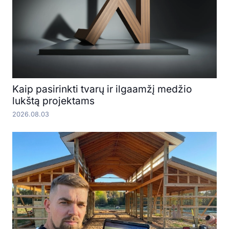
Kaip pasirinkti tvarų ir ilgaamžį medžio
lukštą projektams
2026.08.03