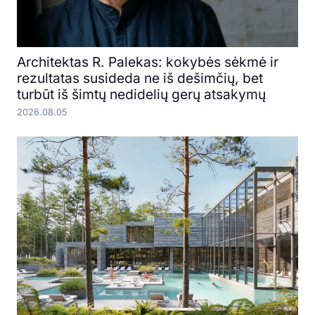
Architektas R. Palekas: kokybės sėkmė ir
rezultatas susideda ne iš dešimčių, bet
turbūt iš šimtų nedidelių gerų atsakymų
2026.08.05