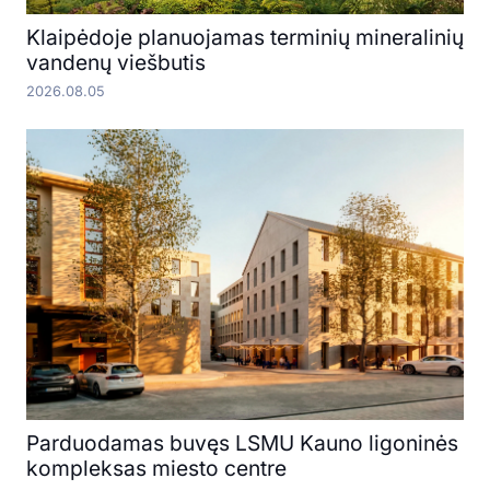
Klaipėdoje planuojamas terminių mineralinių
vandenų viešbutis
2026.08.05
Parduodamas buvęs LSMU Kauno ligoninės
kompleksas miesto centre