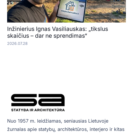
Inžinierius Ignas Vasiliauskas: „tikslus
skaičius – dar ne sprendimas“
2026.07.28
Nuo 1957 m. leidžiamas, seniausias Lietuvoje
žurnalas apie statybų, architektūros, interjero ir kitas