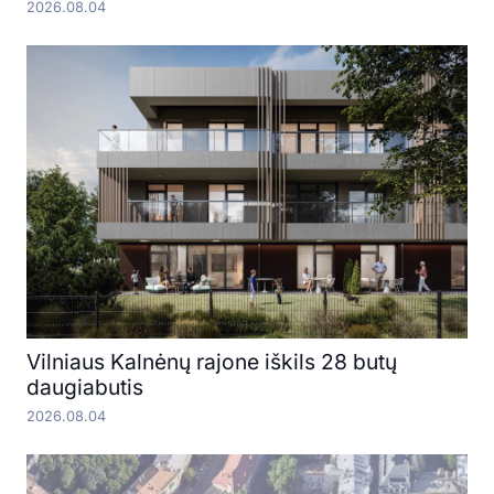
2026.08.04
Vilniaus Kalnėnų rajone iškils 28 butų
daugiabutis
2026.08.04