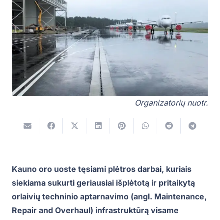
Organizatorių nuotr.
Kauno oro uoste tęsiami plėtros darbai, kuriais
siekiama sukurti geriausiai išplėtotą ir pritaikytą
orlaivių techninio aptarnavimo (angl. Maintenance,
Repair and Overhaul) infrastruktūrą visame