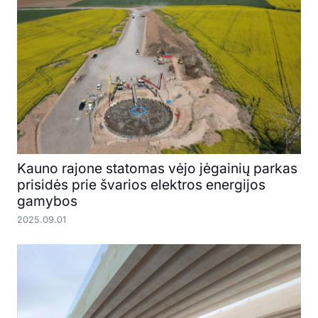
Kauno rajone statomas vėjo jėgainių parkas
prisidės prie švarios elektros energijos
gamybos
2025.09.01