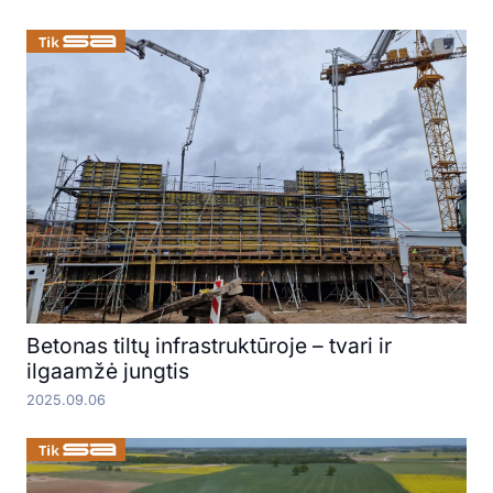
Betonas tiltų infrastruktūroje – tvari ir
ilgaamžė jungtis
2025.09.06