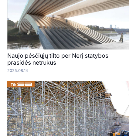
Naujo pėsčiųjų tilto per Nerį statybos
prasidės netrukus
2025.08.14