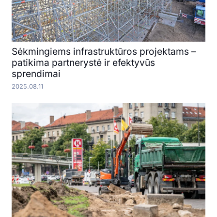
Sėkmingiems infrastruktūros projektams –
patikima partnerystė ir efektyvūs
sprendimai
2025.08.11