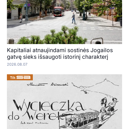
Kapitaliai atnaujindami sostinės Jogailos
gatvę sieks išsaugoti istorinį charakterį
2026.08.07