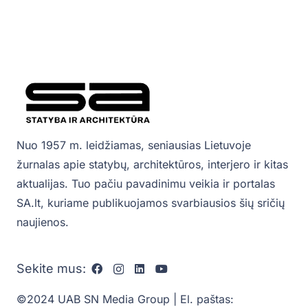
Nuo 1957 m. leidžiamas, seniausias Lietuvoje
žurnalas apie statybų, architektūros, interjero ir kitas
aktualijas. Tuo pačiu pavadinimu veikia ir portalas
SA.lt, kuriame publikuojamos svarbiausios šių sričių
naujienos.
Sekite mus:
©2024 UAB SN Media Group | El. paštas: