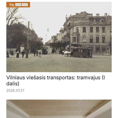
Vilniaus viešasis transportas: tramvajus (I
dalis)
2026.07.27