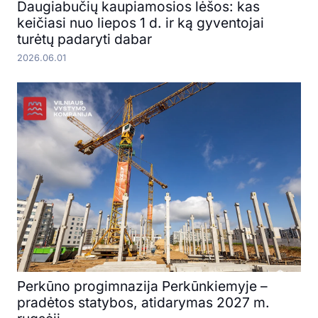
Daugiabučių kaupiamosios lėšos: kas
keičiasi nuo liepos 1 d. ir ką gyventojai
turėtų padaryti dabar
2026.06.01
Perkūno progimnazija Perkūnkiemyje –
pradėtos statybos, atidarymas 2027 m.