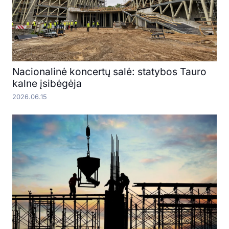
Nacionalinė koncertų salė: statybos Tauro
kalne įsibėgėja
2026.06.15