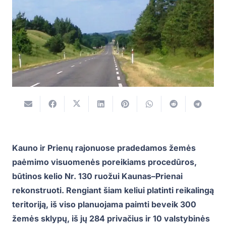
Kauno ir Prienų rajonuose pradedamos žemės
paėmimo visuomenės poreikiams procedūros,
būtinos kelio Nr. 130 ruožui Kaunas–Prienai
rekonstruoti. Rengiant šiam keliui platinti reikalingą
teritoriją, iš viso planuojama paimti beveik 300
žemės sklypų, iš jų 284 privačius ir 10 valstybinės