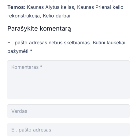
Temos:
Kaunas Alytus kelias
,
Kaunas Prienai kelio
rekonstrukcija
,
Kelio darbai
Parašykite komentarą
El. pašto adresas nebus skelbiamas.
Būtini laukeliai
pažymėti
*