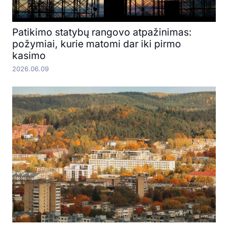
Patikimo statybų rangovo atpažinimas:
požymiai, kurie matomi dar iki pirmo
kasimo
2026.06.09