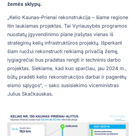
žemės sklypų.
„Kelio Kaunas–Prienai rekonstrukcija – šiame regione
itin laukiamas projektas. Tai Vyriausybės programos
nuostatų įgyvendinimo plane įrašytas vienas iš
strateginių kelių infrastruktūros projektų. Išperkant
šiam ruožui rekonstruoti reikiamą privačią žemę,
lygiagrečiai bus pradėtas rengti ir techninis darbo
projektas. Siekiame, kad kuo sparčiau, jau 2024 m.,
būtų pradėti kelio rekonstrukcijos darbai ir pagerėtų
eismo sąlygos“, – sako susisiekimo viceministras
Julius Skačkauskas.