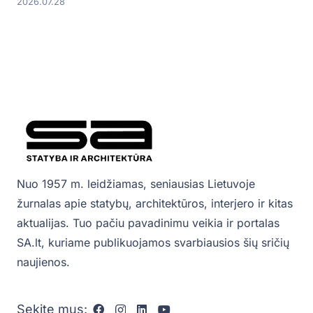
2026.07.28
Nuo 1957 m. leidžiamas, seniausias Lietuvoje
žurnalas apie statybų, architektūros, interjero ir kitas
aktualijas. Tuo pačiu pavadinimu veikia ir portalas
SA.lt, kuriame publikuojamos svarbiausios šių sričių
naujienos.
Sekite mus: