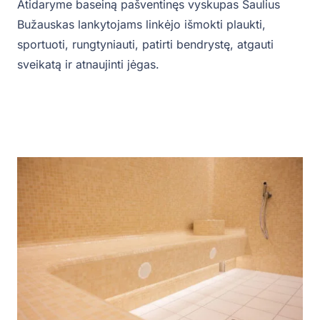
Atidaryme baseiną pašventinęs vyskupas Saulius
Bužauskas lankytojams linkėjo išmokti plaukti,
sportuoti, rungtyniauti, patirti bendrystę, atgauti
sveikatą ir atnaujinti jėgas.