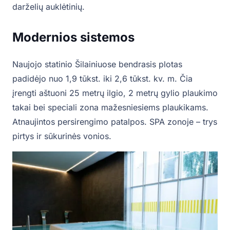
darželių auklėtinių.
Modernios sistemos
Naujojo statinio Šilainiuose bendrasis plotas
padidėjo nuo 1,9 tūkst. iki 2,6 tūkst. kv. m. Čia
įrengti aštuoni 25 metrų ilgio, 2 metrų gylio plaukimo
takai bei speciali zona mažesniesiems plaukikams.
Atnaujintos persirengimo patalpos. SPA zonoje – trys
pirtys ir sūkurinės vonios.