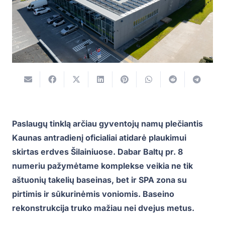
Paslaugų tinklą arčiau gyventojų namų plečiantis
Kaunas antradienį oficialiai atidarė plaukimui
skirtas erdves Šilainiuose. Dabar Baltų pr. 8
numeriu pažymėtame komplekse veikia ne tik
aštuonių takelių baseinas, bet ir SPA zona su
pirtimis ir sūkurinėmis voniomis. Baseino
rekonstrukcija truko mažiau nei dvejus metus.