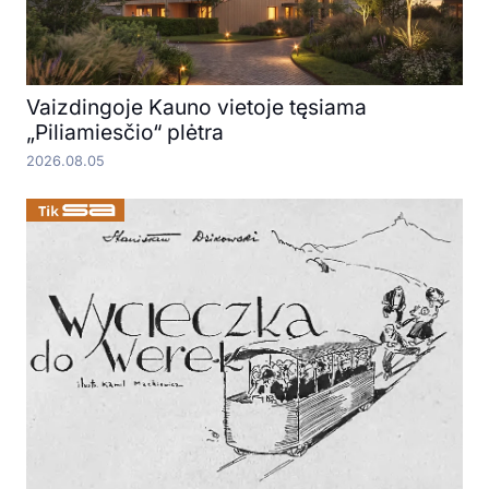
Vaizdingoje Kauno vietoje tęsiama
„Piliamiesčio“ plėtra
2026.08.05