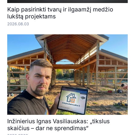
Kaip pasirinkti tvarų ir ilgaamžį medžio
lukštą projektams
2026.08.03
Inžinierius Ignas Vasiliauskas: „tikslus
skaičius – dar ne sprendimas“