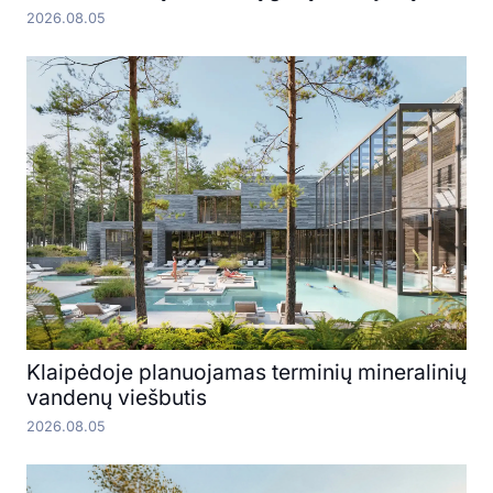
2026.08.05
Klaipėdoje planuojamas terminių mineralinių
vandenų viešbutis
2026.08.05