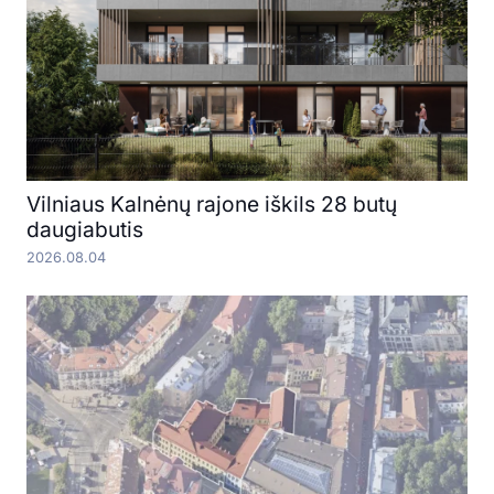
Vilniaus Kalnėnų rajone iškils 28 butų
daugiabutis
2026.08.04