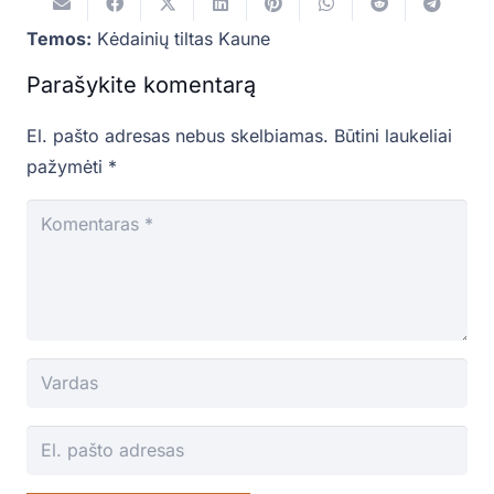
Temos:
Kėdainių tiltas Kaune
Parašykite komentarą
El. pašto adresas nebus skelbiamas.
Būtini laukeliai
pažymėti
*