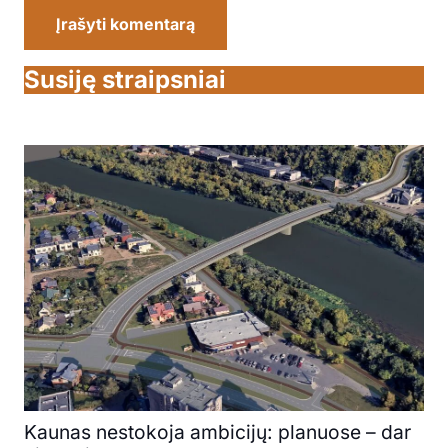
Įrašyti komentarą
Susiję straipsniai
Kaunas nestokoja ambicijų: planuose – dar