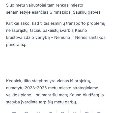
Šiuo metu vairuotojai tam renkasi miesto
senamiestyje esančias Gimnazijos, Šauklių gatves.
Kritikai sako, kad tiltas esminių transporto problemų
neišspręstų, tačiau pakeistų svarbią Kauno
kraštovaizdžio vertybę – Nemuno ir Neries santakos
panoramą.
Kėdainių tilto statybos yra vienas iš projektų,
numatytų 2023–2025 metų miesto strateginiame
veiklos plane – priimant šių metų Kauno biudžetą jo
statyba įvardinta tarp šių metų darbų.