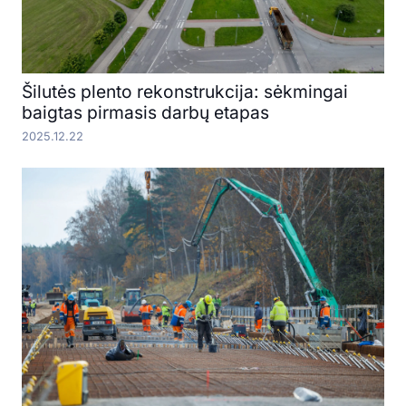
Šilutės plento rekonstrukcija: sėkmingai
baigtas pirmasis darbų etapas
2025.12.22