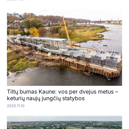
Tiltų bumas Kaune: vos per dvejus metus –
keturių naujų jungčių statybos
2025.11.10