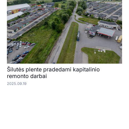
Šilutės plente pradedami kapitalinio
remonto darbai
2025.09.19