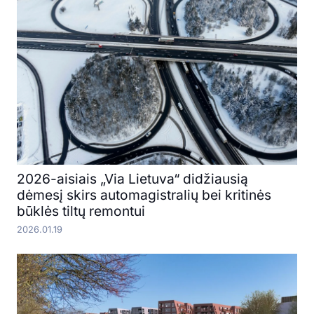
2026-aisiais „Via Lietuva“ didžiausią
dėmesį skirs automagistralių bei kritinės
būklės tiltų remontui
2026.01.19