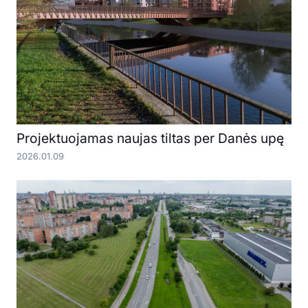
Projektuojamas naujas tiltas per Danės upę
2026.01.09