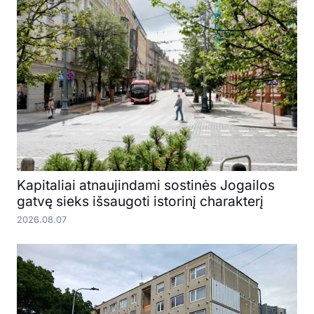
Kapitaliai atnaujindami sostinės Jogailos
gatvę sieks išsaugoti istorinį charakterį
2026.08.07