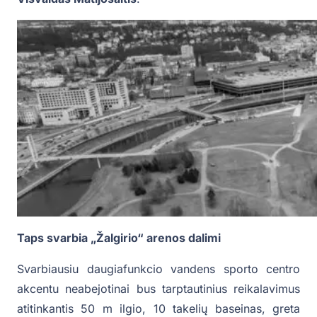
Taps svarbia „Žalgirio“ arenos dalimi
Svarbiausiu daugiafunkcio vandens sporto centro
akcentu neabejotinai bus tarptautinius reikalavimus
atitinkantis 50 m ilgio, 10 takelių baseinas, greta