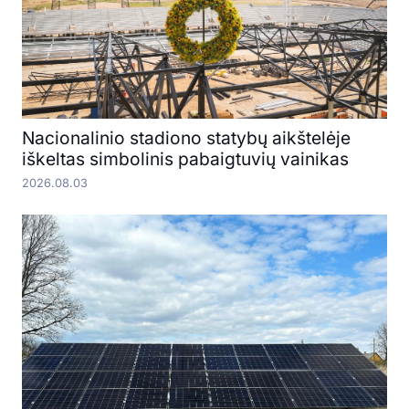
Nacionalinio stadiono statybų aikštelėje
iškeltas simbolinis pabaigtuvių vainikas
2026.08.03