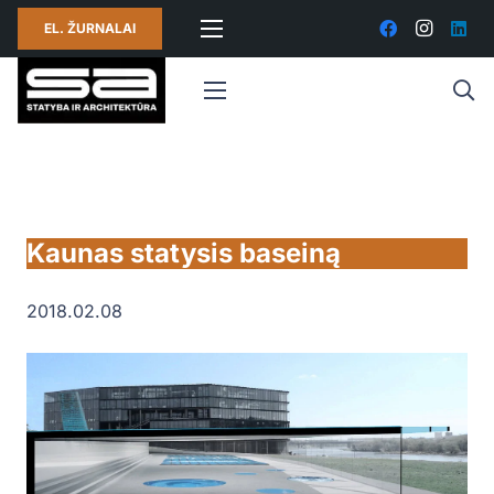
EL. ŽURNALAI
Kaunas statysis baseiną
2018.02.08