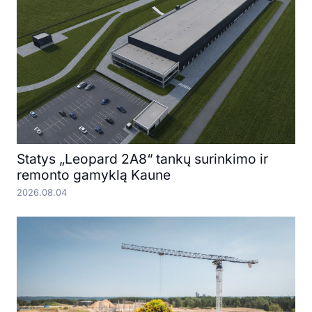
Statys „Leopard 2A8“ tankų surinkimo ir
remonto gamyklą Kaune
2026.08.04