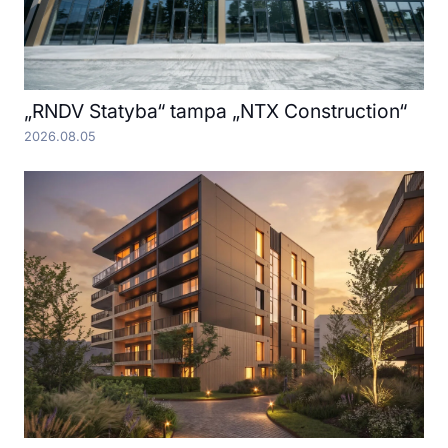
„RNDV Statyba“ tampa „NTX Construction“
2026.08.05