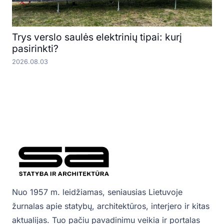
Trys verslo saulės elektrinių tipai: kurį
pasirinkti?
2026.08.03
Nuo 1957 m. leidžiamas, seniausias Lietuvoje
žurnalas apie statybų, architektūros, interjero ir kitas
aktualijas. Tuo pačiu pavadinimu veikia ir portalas