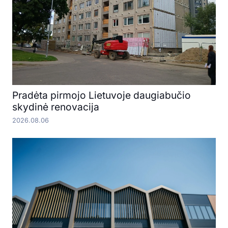
Pradėta pirmojo Lietuvoje daugiabučio
skydinė renovacija
2026.08.06