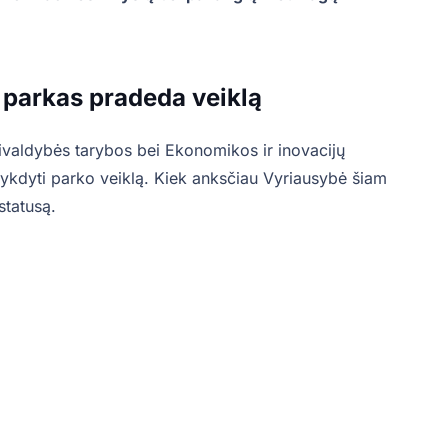
parkas pradeda veiklą
ivaldybės tarybos bei Ekonomikos ir inovacijų
i vykdyti parko veiklą. Kiek anksčiau Vyriausybė šiam
statusą.