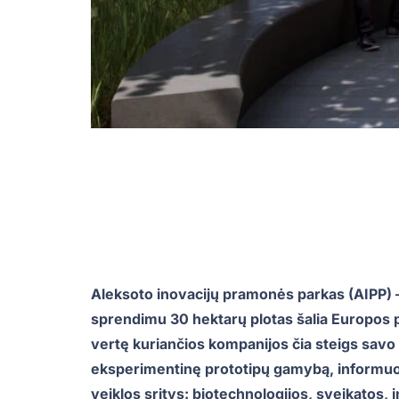
Aleksoto inovacijų pramonės parkas (AIPP) – 
sprendimu 30 hektarų plotas šalia Europos 
vertę kuriančios kompanijos čia steigs savo t
eksperimentinę prototipų gamybą, informuo
veiklos sritys: biotechnologijos, sveikatos,