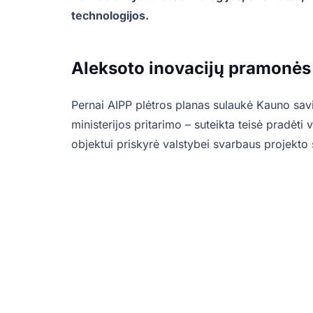
technologijos.
Aleksoto inovacijų pramonės
Pernai AIPP plėtros planas sulaukė Kauno sav
ministerijos pritarimo – suteikta teisė pradėt
objektui priskyrė valstybei svarbaus projekto 