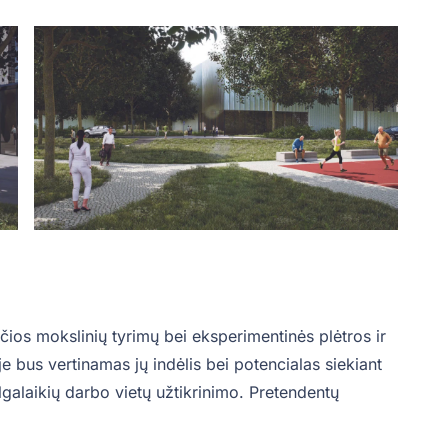
čios mokslinių tyrimų bei eksperimentinės plėtros ir
e bus vertinamas jų indėlis bei potencialas siekiant
 ilgalaikių darbo vietų užtikrinimo. Pretendentų