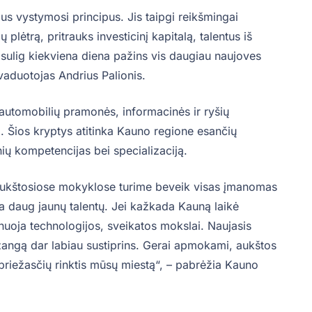
aus vystymosi principus. Jis taipgi reikšmingai
lėtrą, pritrauks investicinį kapitalą, talentus iš
 sulig kiekviena diena pažins vis daugiau naujoves
vaduotojas Andrius Palionis.
 automobilių pramonės, informacinės ir ryšių
ai. Šios kryptys atitinka Kauno regione esančių
nių kompetencijas bei specializaciją.
 Aukštosiose mokyklose turime beveik visas įmanomas
a daug jaunų talentų. Jei kažkada Kauną laikė
nuoja technologijos, sveikatos mokslai. Naujasis
angą dar labiau sustiprins. Gerai apmokami, aukštos
 priežasčių rinktis mūsų miestą“, – pabrėžia Kauno