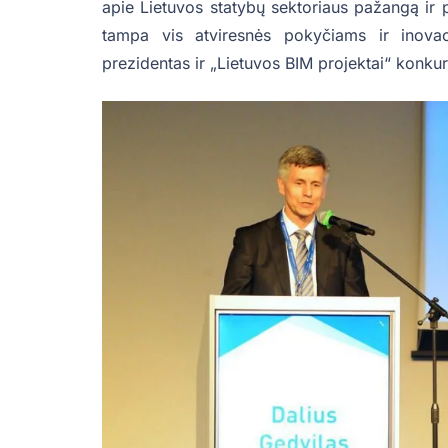
apie Lietuvos statybų sektoriaus pažangą ir 
tampa vis atviresnės pokyčiams ir inovac
prezidentas ir „Lietuvos BIM projektai“ konku