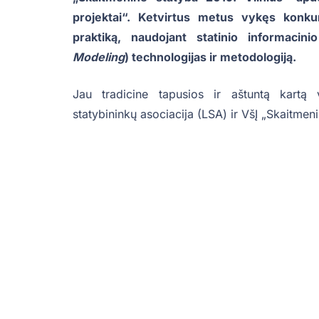
projektai“. Ketvirtus metus vykęs konku
praktiką, naudojant statinio informaci
Modeling
) technologijas ir metodologiją.
Jau tradicine tapusios ir aštuntą kartą 
statybininkų asociacija (LSA) ir VšĮ „Skaitmeni