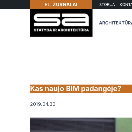
EL. ŽURNALAI
ISTORIJA
KONTA
ARCHITEKTŪR
Kas naujo BIM padangėje?
2019.04.30