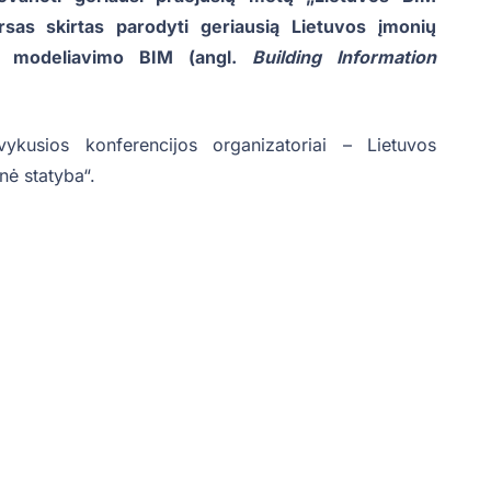
rsas skirtas parodyti geriausią Lietuvos įmonių
nio modeliavimo BIM (angl.
Building Information
vykusios konferencijos organizatoriai – Lietuvos
nė statyba“.