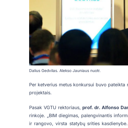
Dalius Gedvilas. Alekso Jauniaus nuotr.
Per ketverius metus konkursui buvo pateikta 
projektais.
Pasak VGTU rektoriaus,
prof. dr. Alfonso Da
rinkoje. „BIM diegimas, palengvinantis inform
ir rangovo, virsta statybų srities kasdienybe