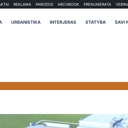
KTAI
REKLAMA
PARODOS
ARCHBOOK
PRENUMERATA
VEBIN
A
URBANISTIKA
INTERJERAS
STATYBA
SAVI 