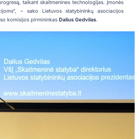
progresą, taikant skaitmenines technologijas. Įmonės
ijoms“, – sako Lietuvos statybininkų asociacijos
rso komisijos pirmininkas
Dalius Gedvilas
.