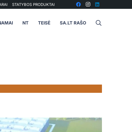
ARAI
STATYBOS PRODUKTAI
NAMAI
NT
TEISĖ
SA.LT RAŠO