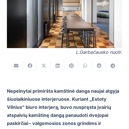
L.Garbačausko nuotr.
Nepelnytai primiršta kamštinė danga naujai atgyja
šiuolaikiniuose interjeruose. Kuriant „Estoty
Vilnius“ biuro interjerą, buvo nuspręsta įvairių
atspalvių kamštinę dangą panaudoti dvejopai
paskirčiai – valgomosios zonos grindims ir