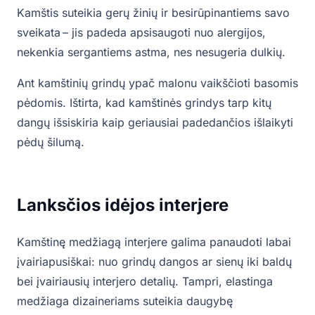
Kamštis suteikia gerų žinių ir besirūpinantiems savo
sveikata – jis padeda apsisaugoti nuo alergijos,
nekenkia sergantiems astma, nes nesugeria dulkių.
Ant kamštinių grindų ypač malonu vaikščioti basomis
pėdomis. Ištirta, kad kamštinės grindys tarp kitų
dangų išsiskiria kaip geriausiai padedančios išlaikyti
pėdų šilumą.
Lanksčios idėjos interjere
Kamštinę medžiagą interjere galima panaudoti labai
įvairiapusiškai: nuo grindų dangos ar sienų iki baldų
bei įvairiausių interjero detalių. Tampri, elastinga
medžiaga dizaineriams suteikia daugybę