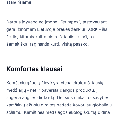
stalviršiams.
Darbus įgyvendino įmonė „Ferimpex“, atstovaujanti
gerai žinomam Lietuvoje prekės ženklui KORK – šis
žodis, kitomis kalbomis reiškiantis kamštį, o
žemaitiškai raginantis kurti, viską pasako.
Komfortas klausai
Kamštinių ąžuolų žievė yra viena ekologiškiausių
medžiagų – net ir paversta dangos produktu, ji
sugeria anglies dioksidą. Dėl šios unikalios savybės
kamštinių ąžuolų giraitės padeda kovoti su globaliniu
atšilimu. Kamštinės medžiagos ekologiškumą didina