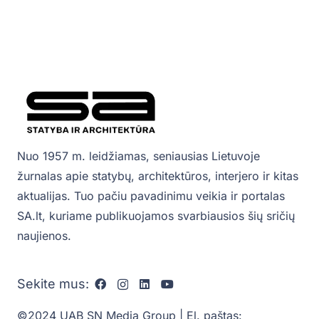
Nuo 1957 m. leidžiamas, seniausias Lietuvoje
žurnalas apie statybų, architektūros, interjero ir kitas
aktualijas. Tuo pačiu pavadinimu veikia ir portalas
SA.lt, kuriame publikuojamos svarbiausios šių sričių
naujienos.
Sekite mus:
©2024 UAB SN Media Group | El. paštas: