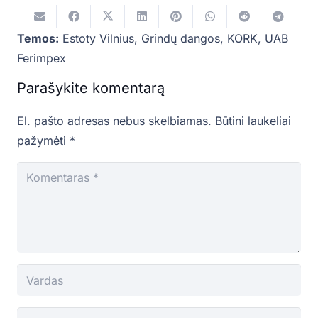
Temos:
Estoty Vilnius
,
Grindų dangos
,
KORK
,
UAB
Ferimpex
Parašykite komentarą
El. pašto adresas nebus skelbiamas.
Būtini laukeliai
pažymėti
*