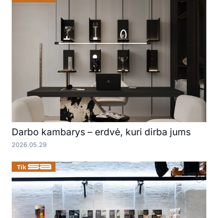
Darbo kambarys – erdvė, kuri dirba jums
2026.05.29