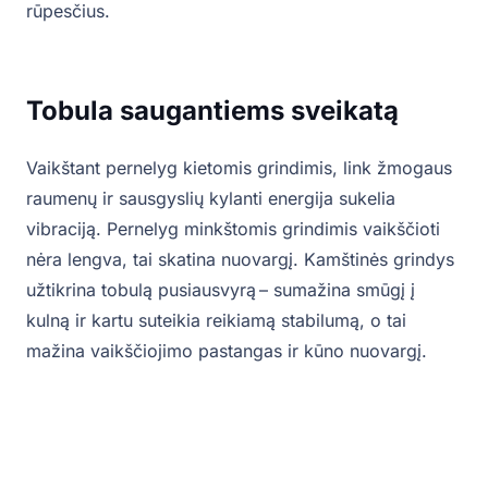
rūpesčius.
Tobula saugantiems sveikatą
Vaikštant pernelyg kietomis grindimis, link žmogaus
raumenų ir sausgyslių kylanti energija sukelia
vibraciją. Pernelyg minkštomis grindimis vaikščioti
nėra lengva, tai skatina nuovargį. Kamštinės grindys
užtikrina tobulą pusiausvyrą – sumažina smūgį į
kulną ir kartu suteikia reikiamą stabilumą, o tai
mažina vaikščiojimo pastangas ir kūno nuovargį.