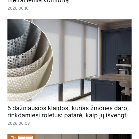
metrai lemia komfortą
2026.06.18
5 dažniausios klaidos, kurias žmonės daro,
rinkdamiesi roletus: patarė, kaip jų išvengti
2026.06.03