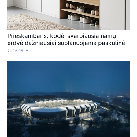
Prieškambaris: kodėl svarbiausia namų
erdvė dažniausiai suplanuojama paskutinė
2026.05.18