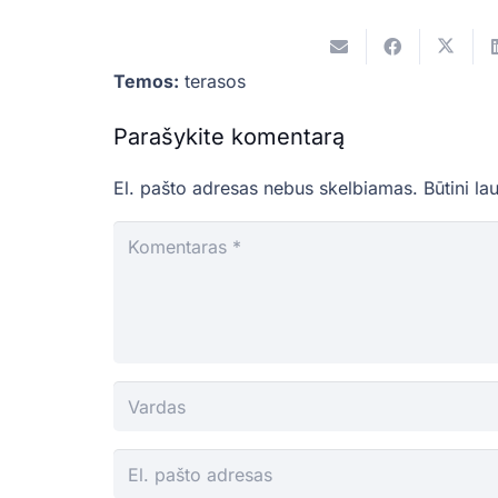
Temos:
terasos
Parašykite komentarą
El. pašto adresas nebus skelbiamas.
Būtini la