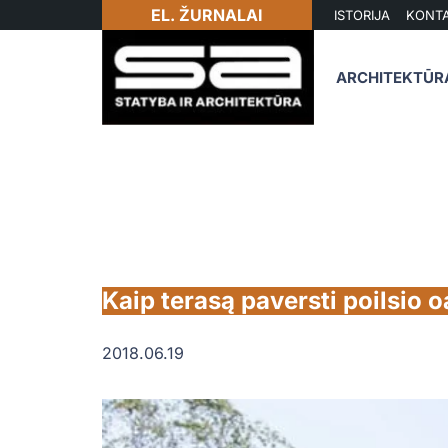
EL. ŽURNALAI
ISTORIJA
KONTA
ARCHITEKTŪR
Kaip terasą paversti poilsio 
2018.06.19