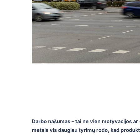
Darbo našumas – tai ne vien motyvacijos ar 
metais vis daugiau tyrimų rodo, kad produkty