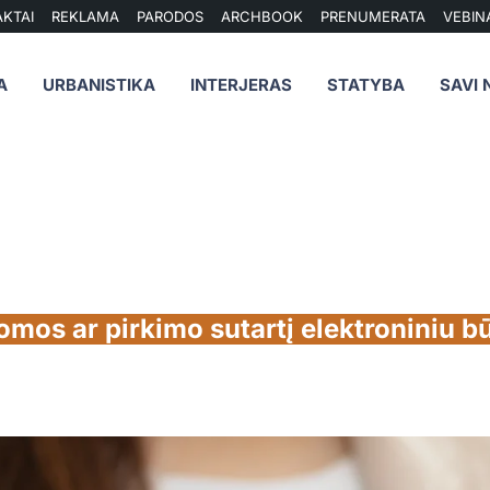
KTAI
REKLAMA
PARODOS
ARCHBOOK
PRENUMERATA
VEBIN
A
URBANISTIKA
INTERJERAS
STATYBA
SAVI 
uomos ar pirkimo sutartį elektroniniu b