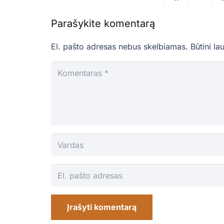
Parašykite komentarą
El. pašto adresas nebus skelbiamas.
Būtini la
Įrašyti komentarą