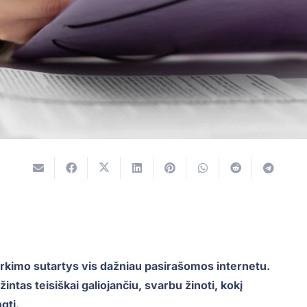
rkimo sutartys vis dažniau pasirašomos internetu.
ntas teisiškai galiojančiu, svarbu žinoti, kokį
gti.