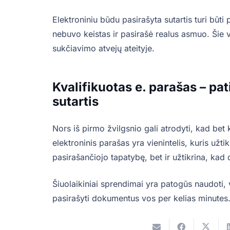
Elektroniniu būdu pasirašyta sutartis turi būti
nebuvo keistas ir pasirašė realus asmuo. Šie 
sukčiavimo atvejų ateityje.
Kvalifikuotas e. parašas – pa
sutartis
Nors iš pirmo žvilgsnio gali atrodyti, kad bet
elektroninis parašas yra vienintelis, kuris užti
pasirašančiojo tapatybę, bet ir užtikrina, k
Šiuolaikiniai sprendimai yra patogūs naudoti, 
pasirašyti dokumentus vos per kelias minutes