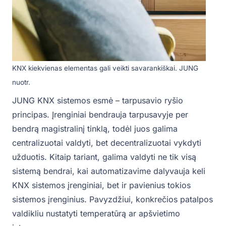
KNX kiekvienas elementas gali veikti savarankiškai. JUNG
nuotr.
JUNG KNX sistemos esmė – tarpusavio ryšio
principas. Įrenginiai bendrauja tarpusavyje per
bendrą magistralinį tinklą, todėl juos galima
centralizuotai valdyti, bet decentralizuotai vykdyti
užduotis. Kitaip tariant, galima valdyti ne tik visą
sistemą bendrai, kai automatizavime dalyvauja keli
KNX sistemos įrenginiai, bet ir pavienius tokios
sistemos įrenginius. Pavyzdžiui, konkrečios patalpos
valdikliu nustatyti temperatūrą ar apšvietimo