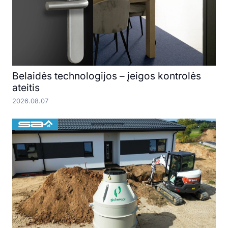
Belaidės technologijos – įeigos kontrolės
ateitis
2026.08.07