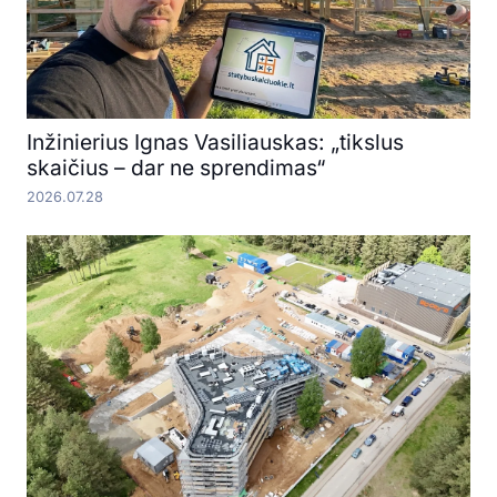
Inžinierius Ignas Vasiliauskas: „tikslus
skaičius – dar ne sprendimas“
2026.07.28