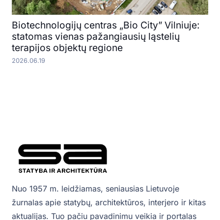
Biotechnologijų centras „Bio City” Vilniuje:
statomas vienas pažangiausių ląstelių
terapijos objektų regione
2026.06.19
Nuo 1957 m. leidžiamas, seniausias Lietuvoje
žurnalas apie statybų, architektūros, interjero ir kitas
aktualijas. Tuo pačiu pavadinimu veikia ir portalas