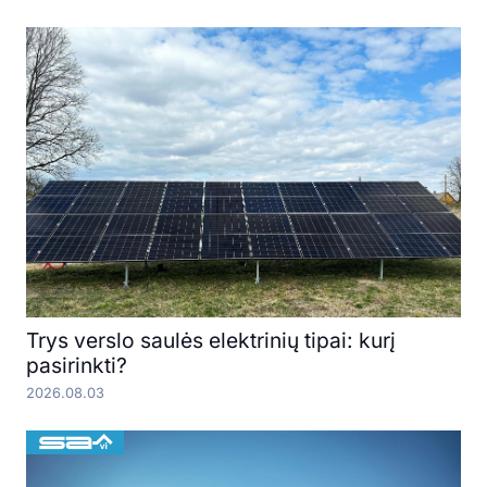
Trys verslo saulės elektrinių tipai: kurį
pasirinkti?
2026.08.03