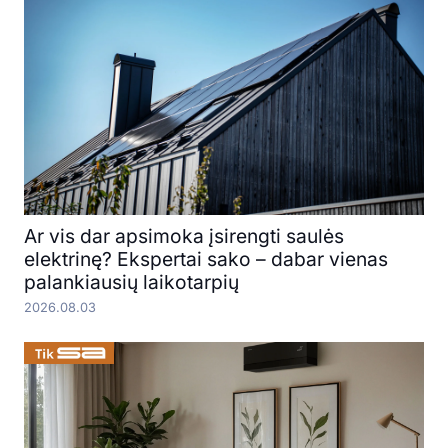
Ar vis dar apsimoka įsirengti saulės
elektrinę? Ekspertai sako – dabar vienas
palankiausių laikotarpių
2026.08.03