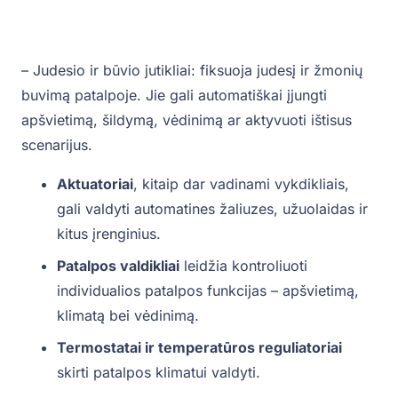
– Judesio ir būvio jutikliai: fiksuoja judesį ir žmonių
buvimą patalpoje. Jie gali automatiškai įjungti
apšvietimą, šildymą, vėdinimą ar aktyvuoti ištisus
scenarijus.
Aktuatoriai
, kitaip dar vadinami vykdikliais,
gali valdyti automatines žaliuzes, užuolaidas ir
kitus įrenginius.
Patalpos valdikliai
leidžia kontroliuoti
individualios patalpos funkcijas – apšvietimą,
klimatą bei vėdinimą.
Termostatai ir temperatūros reguliatoriai
skirti patalpos klimatui valdyti.