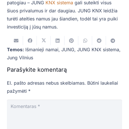
patogiau – JUNG
KNX sistema
gali suteikti visus
šiuos privalumus ir dar daugiau. JUNG KNX leidžia
turėti ateities namus jau šiandien, todėl tai yra puiki
investiciją į jūsų namus.
Temos:
Išmanieji namai
,
JUNG
,
JUNG KNX sistema
,
Jung Vilnius
Parašykite komentarą
El. pašto adresas nebus skelbiamas.
Būtini laukeliai
pažymėti
*