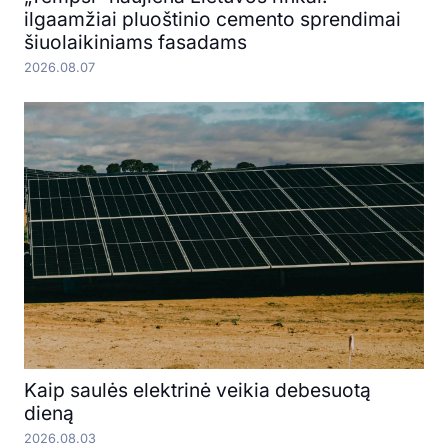
ilgaamžiai pluoštinio cemento sprendimai
šiuolaikiniams fasadams
2026.08.07
Kaip saulės elektrinė veikia debesuotą
dieną
2026.08.03