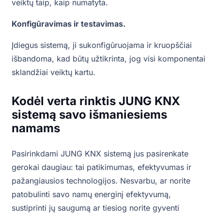
veiktų taip, kaip numatyta.
Konfigūravimas ir testavimas.
Įdiegus sistemą, ji sukonfigūruojama ir kruopščiai
išbandoma, kad būtų užtikrinta, jog visi komponentai
sklandžiai veiktų kartu.
Kodėl verta rinktis JUNG KNX
sistemą savo išmaniesiems
namams
Pasirinkdami JUNG KNX sistemą jus pasirenkate
gerokai daugiau: tai patikimumas, efektyvumas ir
pažangiausios technologijos. Nesvarbu, ar norite
patobulinti savo namų energinį efektyvumą,
sustiprinti jų saugumą ar tiesiog norite gyventi