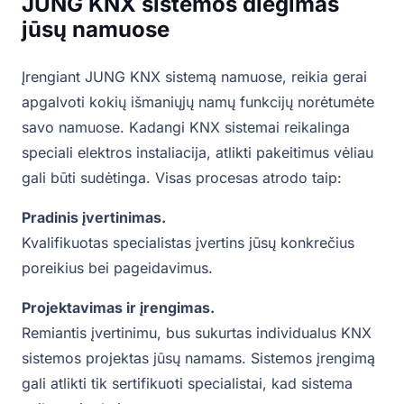
JUNG KNX sistemos diegimas
jūsų namuose
Įrengiant JUNG KNX sistemą namuose, reikia gerai
apgalvoti kokių išmaniųjų namų funkcijų norėtumėte
savo namuose. Kadangi KNX sistemai reikalinga
speciali elektros instaliacija, atlikti pakeitimus vėliau
gali būti sudėtinga. Visas procesas atrodo taip:
Pradinis įvertinimas.
Kvalifikuotas specialistas įvertins jūsų konkrečius
poreikius bei pageidavimus.
Projektavimas ir įrengimas.
Remiantis įvertinimu, bus sukurtas individualus KNX
sistemos projektas jūsų namams. Sistemos įrengimą
gali atlikti tik sertifikuoti specialistai, kad sistema