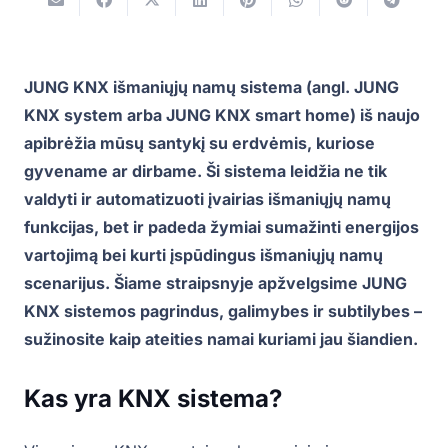
JUNG KNX išmaniųjų namų sistema (angl. JUNG
KNX system arba JUNG KNX smart home) iš naujo
apibrėžia mūsų santykį su erdvėmis, kuriose
gyvename ar dirbame. Ši sistema leidžia ne tik
valdyti ir automatizuoti įvairias išmaniųjų namų
funkcijas, bet ir padeda žymiai sumažinti energijos
vartojimą bei kurti įspūdingus išmaniųjų namų
scenarijus. Šiame straipsnyje apžvelgsime JUNG
KNX sistemos pagrindus, galimybes ir subtilybes –
sužinosite kaip ateities namai kuriami jau šiandien.
Kas yra KNX sistema?