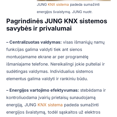
JUNG
KNX sistema
padeda sumažinti
energijos švaistymą. JUNG nuotr.
Pagrindinės JUNG KNX sistemos
savybės ir privalumai
– Centralizuotas valdymas:
visas išmaniųjų namų
funkcijas galima valdyti tiek ant sienos
montuojamame ekrane ar per programėlę
išmaniajame telefone. Nereikalingi jokie pulteliai ir
sudėtingas valdymas. Individualius sistemos
elementus galima valdyti ir rankiniu būdu.
– Energijos vartojimo efektyvumas:
stebėdama ir
kontroliuodama įvairių prietaisų sunaudojamą
energiją, JUNG
KNX sistema
padeda sumažinti
energijos švaistymą, todėl sąskaitos už elektros