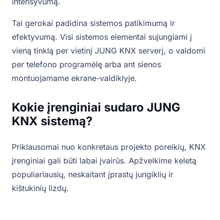
intensyvumą.
Tai gerokai padidina sistemos patikimumą ir
efektyvumą. Visi sistemos elementai sujungiami į
vieną tinklą per vietinį JUNG KNX serverį, o valdomi
per telefono programėlę arba ant sienos
montuojamame ekrane-valdiklyje.
Kokie įrenginiai sudaro JUNG
KNX sistemą?
Priklausomai nuo konkretaus projekto poreikių, KNX
įrenginiai gali būti labai įvairūs. Apžvelkime keletą
populiariausių, neskaitant įprastų jungiklių ir
kištukinių lizdų.