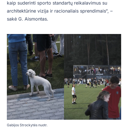
kaip suderinti sporto standartų reikalavimus su
architektūrine vizija ir racionaliais sprendimais“, –
sakė G. Aismontas.
Gabijos Strockytės nuotr.