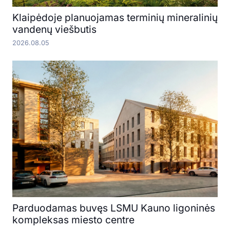
Klaipėdoje planuojamas terminių mineralinių
vandenų viešbutis
2026.08.05
Parduodamas buvęs LSMU Kauno ligoninės
kompleksas miesto centre