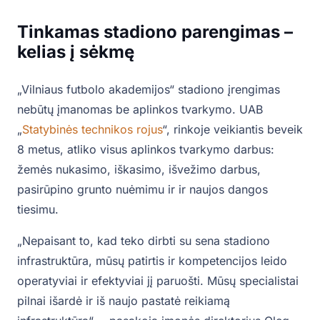
Tinkamas stadiono parengimas –
kelias į sėkmę
„Vilniaus futbolo akademijos“ stadiono įrengimas
nebūtų įmanomas be aplinkos tvarkymo. UAB
„
Statybinės technikos rojus
“, rinkoje veikiantis beveik
8 metus, atliko visus aplinkos tvarkymo darbus:
žemės nukasimo, iškasimo, išvežimo darbus,
pasirūpino grunto nuėmimu ir ir naujos dangos
tiesimu.
„Nepaisant to, kad teko dirbti su sena stadiono
infrastruktūra, mūsų patirtis ir kompetencijos leido
operatyviai ir efektyviai jį paruošti. Mūsų specialistai
pilnai išardė ir iš naujo pastatė reikiamą