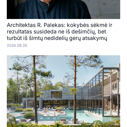
Architektas R. Palekas: kokybės sėkmė ir
rezultatas susideda ne iš dešimčių, bet
turbūt iš šimtų nedidelių gerų atsakymų
2026.08.05