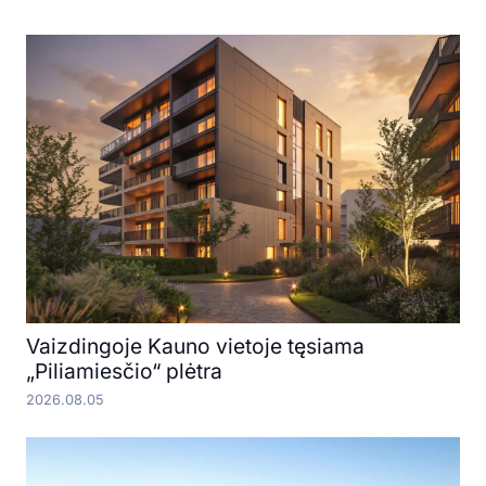
Vaizdingoje Kauno vietoje tęsiama
„Piliamiesčio“ plėtra
2026.08.05