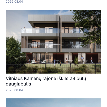
2026.08.04
Vilniaus Kalnėnų rajone iškils 28 butų
daugiabutis
2026.08.04