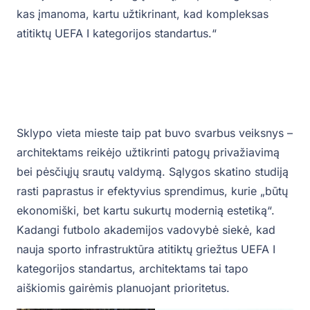
kas įmanoma, kartu užtikrinant, kad kompleksas
atitiktų UEFA I kategorijos standartus.“
Sklypo vieta mieste taip pat buvo svarbus veiksnys –
architektams reikėjo užtikrinti patogų privažiavimą
bei pėsčiųjų srautų valdymą. Sąlygos skatino studiją
rasti paprastus ir efektyvius sprendimus, kurie „būtų
ekonomiški, bet kartu sukurtų modernią estetiką“.
Kadangi futbolo akademijos vadovybė siekė, kad
nauja sporto infrastruktūra atitiktų griežtus UEFA I
kategorijos standartus, architektams tai tapo
aiškiomis gairėmis planuojant prioritetus.